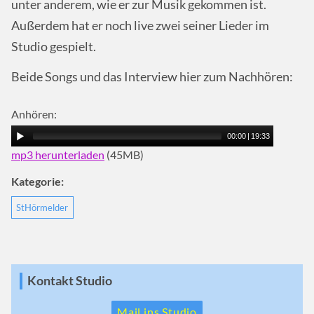
unter anderem, wie er zur Musik gekommen ist.
Außerdem hat er noch live zwei seiner Lieder im
Studio gespielt.
Beide Songs und das Interview hier zum Nachhören:
Anhören:
00:00
|
19:33
mp3 herunterladen
(45MB)
Kategorie:
StHörmelder
Kontakt Studio
Mail ins Studio