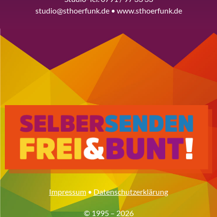
studio@sthoerfunk.de • www.sthoerfunk.de
Impressum
•
Datenschutzerklärung
© 1995 – 2026