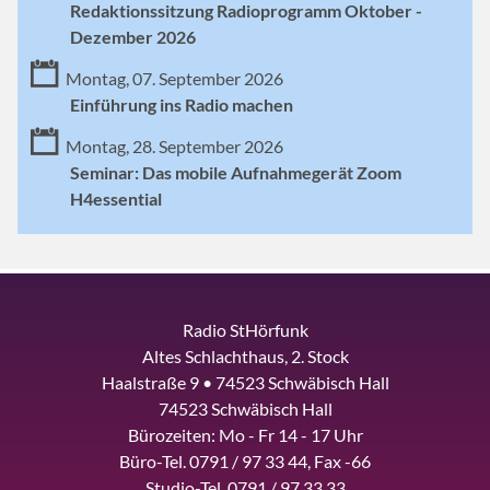
Redaktionssitzung Radioprogramm Oktober -
Dezember 2026
Montag, 07. September 2026
Einführung ins Radio machen
Montag, 28. September 2026
Seminar: Das mobile Aufnahmegerät Zoom
H4essential
Radio StHörfunk
Altes Schlachthaus, 2. Stock
Haalstraße 9 • 74523 Schwäbisch Hall
74523 Schwäbisch Hall
Bürozeiten: Mo - Fr 14 - 17 Uhr
Büro-Tel. 0791 / 97 33 44, Fax -66
Studio-Tel. 0791 / 97 33 33