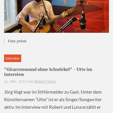
Foto: privat
Interview
"Gitarrensound ohne Schnörkel" - Utte im
Interview
24. Mär. 2023 von
Robert Gierer
Jörg Vogt war im StHörmelder zu Gast. Unter dem
Künstlernamen "Utte" ist er als Singer/Songwriter
aktiv. Im Interview mit Robert und Luna erzählt er