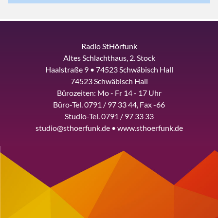
Radio StHörfunk
Altes Schlachthaus, 2. Stock
Haalstraße 9 • 74523 Schwäbisch Hall
74523 Schwäbisch Hall
Bürozeiten: Mo - Fr 14 - 17 Uhr
Büro-Tel. 0791 / 97 33 44, Fax -66
Studio-Tel. 0791 / 97 33 33
studio@sthoerfunk.de • www.sthoerfunk.de