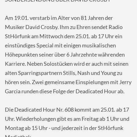
Am 19.01. verstarb im Alter von 81 Jahren der
Musiker David Crosby. Ihm zu Ehren sendet Radio
StHörfunk am Mittwoch dem 25.01. ab 17 Uhr ein
einstündiges Special mit einigen musikalischen
Höhepunkten seiner über 6 Jahrzehnte währenden
Karriere. Neben Solostücken wird er auch mit seinen
alten Sparringspartnern Stills, Nash und Young zu
hören sein. Zwei gemeinsame Einspielungen mit Jerry
Garcia runden diese Folge der Deadicated Hour ab.
Die Deadicated Hour Nr. 608 kommt am 25.01. ab 17
Uhr. Wiederholungen gibt es am Freitag ab 1 Uhr und
Montag ab 15 Uhr - und jederzeit in der StHörfunk