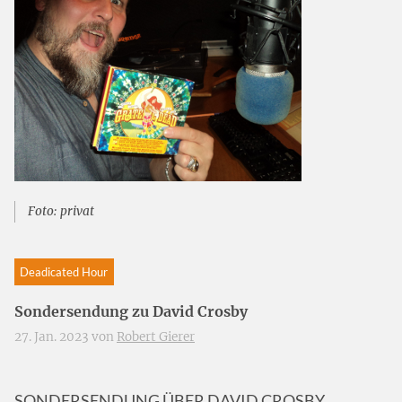
Foto: privat
Deadicated Hour
Sondersendung zu David Crosby
27. Jan. 2023 von
Robert Gierer
SONDERSENDUNG ÜBER DAVID CROSBY