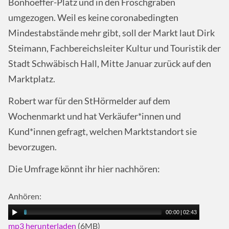
Bonhoeffer-Platz und in den Froschgraben
umgezogen. Weil es keine coronabedingten
Mindestabstände mehr gibt, soll der Markt laut Dirk
Steimann, Fachbereichsleiter Kultur und Touristik der
Stadt Schwäbisch Hall, Mitte Januar zurück auf den
Marktplatz.
Robert war für den StHörmelder auf dem
Wochenmarkt und hat Verkäufer*innen und
Kund*innen gefragt, welchen Marktstandort sie
bevorzugen.
Die Umfrage könnt ihr hier nachhören:
Anhören:
00:00
|
02:43
mp3 herunterladen
(6MB)