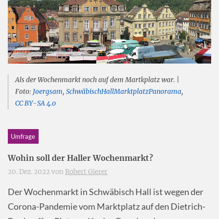
Als der Wochenmarkt noch auf dem Martkplatz war. |
Foto:
Joergsam
,
SchwäbischHallMarktplatzPanorama
,
CC BY-SA 4.0
Umfrage
Wohin soll der Haller Wochenmarkt?
20. Dez. 2022 von
Robert Gierer
Der Wochenmarkt in Schwäbisch Hall ist wegen der
Corona-Pandemie vom Marktplatz auf den Dietrich-