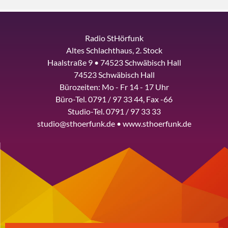
Radio StHörfunk
Altes Schlachthaus, 2. Stock
Haalstraße 9 • 74523 Schwäbisch Hall
74523 Schwäbisch Hall
Bürozeiten: Mo - Fr 14 - 17 Uhr
Büro-Tel. 0791 / 97 33 44, Fax -66
Studio-Tel. 0791 / 97 33 33
studio@sthoerfunk.de • www.sthoerfunk.de