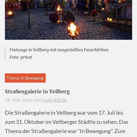
Finissage in Vellberg mit ausgestellten Feuerkörben.
Foto: privat
Thema: In Bewegung
Straßengalerie in Vellberg
08. Nov. 2022 von
Luna Kücük
Die Straßengalerie in Vellberg war vom 17. Juli bis
zum 31. Oktober im Vellberger Städtle zu sehen. Das
Thema der Straßengalerie war "In Bewegung". Zum