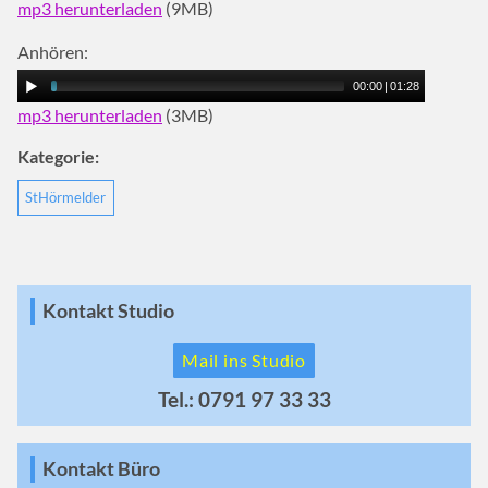
mp3 herunterladen
(9MB)
Anhören:
00:00
|
01:28
mp3 herunterladen
(3MB)
Kategorie:
StHörmelder
Kontakt Studio
Mail ins Studio
Tel.: 0791 97 33 33
Kontakt Büro