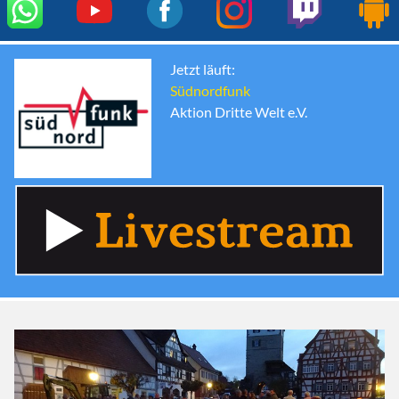
Jetzt läuft:
Südnordfunk
Aktion Dritte Welt e.V.