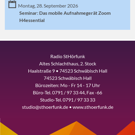
Montag, 28. September 2026
Seminar: Das mobile Aufnahmegerät Zoom
H4essential
Radio StHörfunk
Altes Schlachthaus, 2. Stock
Haalstraße 9 • 74523 Schwäbisch Hall
74523 Schwäbisch Hall
Bürozeiten: Mo - Fr 14 - 17 Uhr
Büro-Tel. 0791 / 97 33 44, Fax -66
Studio-Tel. 0791 / 97 33 33
studio@sthoerfunk.de • www.sthoerfunk.de