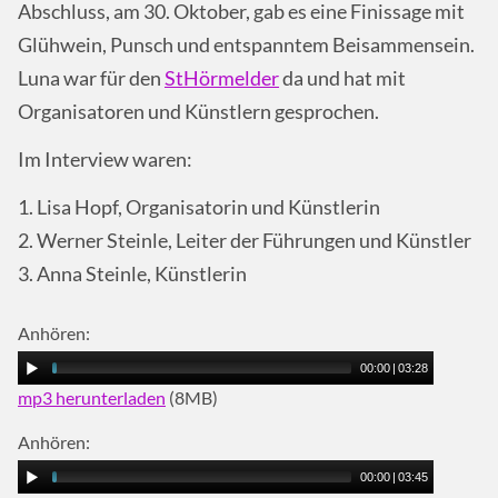
Abschluss, am 30. Oktober, gab es eine Finissage mit
Glühwein, Punsch und entspanntem Beisammensein.
Luna war für den
StHörmelder
da und hat mit
Organisatoren und Künstlern gesprochen.
Im Interview waren:
1. Lisa Hopf, Organisatorin und Künstlerin
2. Werner Steinle, Leiter der Führungen und Künstler
3. Anna Steinle, Künstlerin
Anhören:
00:00
|
03:28
mp3 herunterladen
(8MB)
Anhören:
00:00
|
03:45