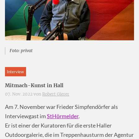
Foto: privat
Interview
Mitmach-Kunst in Hall
07. Nov. 2022 von
Robert Gierer
Am 7. November war Frieder Simpfendörfer als
Interviewgast im
StHörmelder
.
Er ist einer der Kuratoren für die erste Haller
Outdoorgalerie, die im Treppenhausturm der Agentur