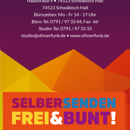
Haalstraße 9 • 74523 Schwäbisch Hall
74523 Schwäbisch Hall
Bürozeiten: Mo - Fr 14 - 17 Uhr
Büro-Tel. 0791 / 97 33 44, Fax -66
Studio-Tel. 0791 / 97 33 33
studio@sthoerfunk.de • www.sthoerfunk.de