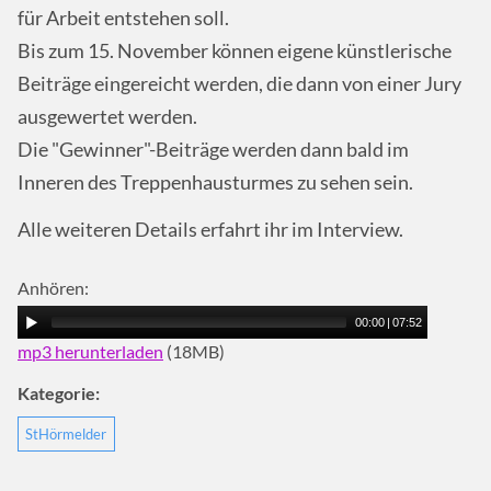
für Arbeit entstehen soll.
Bis zum 15. November können eigene künstlerische
Beiträge eingereicht werden, die dann von einer Jury
ausgewertet werden.
Die "Gewinner"-Beiträge werden dann bald im
Inneren des Treppenhausturmes zu sehen sein.
Alle weiteren Details erfahrt ihr im Interview.
Anhören:
00:00
|
07:52
mp3 herunterladen
(18MB)
Kategorie:
StHörmelder