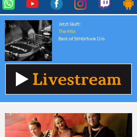
Jetzt läuft:
The Mix
Best of StHörfunk DJs