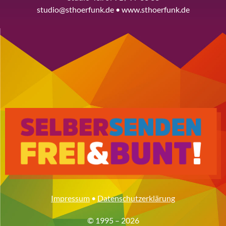
studio@sthoerfunk.de • www.sthoerfunk.de
Impressum
•
Datenschutzerklärung
© 1995 – 2026