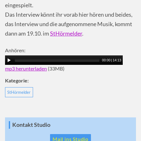
eingespielt.
Das Interview könnt ihr vorab hier hören und beides,
das Interview und die aufgenommene Musik, kommt
dann am 19.10. im
StHörmelder
.
Anhören:
00:00
|
14:13
mp3 herunterladen
(33MB)
Kategorie:
StHörmelder
Kontakt Studio
Mail ins Studio