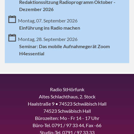
Redaktionssitzung Radioprogramm Oktober -
Dezember 2026
Montag, 07. September 2026
Einführung ins Radio machen
Montag, 28. September 2026
Seminar: Das mobile Aufnahmegerät Zoom
H4essential
Radio StHörfunk
Altes Schlachthaus, 2. Stock
Haalstraße 9 • 74523 Schwäbisch Hall
74523 Schwäbisch Hall
Bürozeiten: Mo - Fr 14 - 17 Uhr
Büro-Tel. 0791 / 97 33 44, Fax -66
Studio-Tel. 0791 / 97 33 33