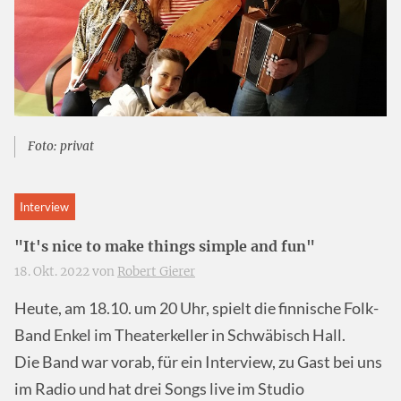
Foto: privat
Interview
"It's nice to make things simple and fun"
18. Okt. 2022 von
Robert Gierer
Heute, am 18.10. um 20 Uhr, spielt die finnische Folk-
Band Enkel im Theaterkeller in Schwäbisch Hall.
Die Band war vorab, für ein Interview, zu Gast bei uns
im Radio und hat drei Songs live im Studio