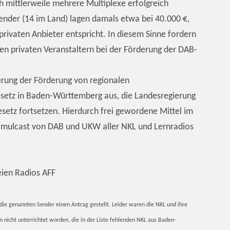
ch mittlerweile mehrere Multiplexe erfolgreich
Sender (14 im Land) lagen damals etwa bei 40.000 €,
rivaten Anbieter entspricht. In diesem Sinne fordern
den privaten Veranstaltern bei der Förderung der DAB-
gerung der Förderung von regionalen
etz in Baden-Württemberg aus, die Landesregierung
setz fortsetzen. Hierdurch frei gewordene Mittel im
imulcast von DAB und UKW aller NKL und Lernradios
eien Radios AFF
die genannten Sender einen Antrag gestellt. Leider waren die NKL und ihre
icht unterrichtet worden, die in der Liste fehlenden NKL aus Baden-