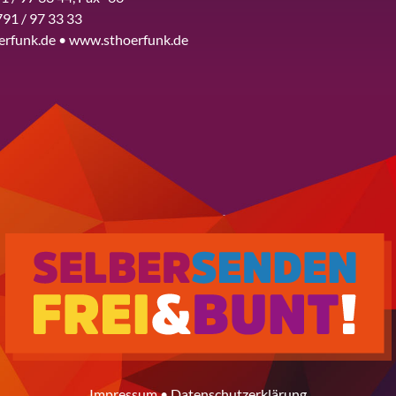
791 / 97 33 33
erfunk.de • www.sthoerfunk.de
Impressum
•
Datenschutzerklärung