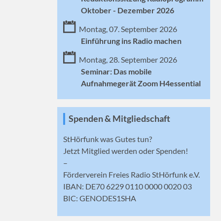
Oktober - Dezember 2026
Montag, 07. September 2026
Einführung ins Radio machen
Montag, 28. September 2026
Seminar: Das mobile
Aufnahmegerät Zoom H4essential
Spenden & Mitgliedschaft
StHörfunk was Gutes tun?
Jetzt
Mitglied werden
oder Spenden!
–
Förderverein Freies Radio StHörfunk e.V.
IBAN: DE70 6229 0110 0000 0020 03
BIC: GENODES1SHA