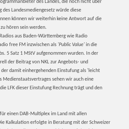
Programmanbieter des Landes, die noch nicht über
ng des Landesmediengesetz würde diese
innen können wir weiterhin keine Antwort auf die
 zu hören sein werden.
ie Radios aus Baden-Württemberg wie Radio
adio free FM inzwischen als
'Public Value'
in die
Abs. 5 Satz 1 MStV aufgenommen wurden. In der
ell der Beitrag von NKL zur Angebots- und
 der damit einhergehenden Einstufung als 'leicht
es Medienstaatsvertrages sehen wir auch eine
die LFK dieser Einstufung Rechnung trägt und den
für einen DAB-Multiplex im Land mit allen
ie Kalkulation erfolgte in Beratung mit der Schweizer