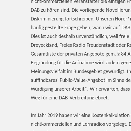
nichtkommerziellen Veranstalter die einzigen 
DAB zu hören sind. Die vorliegende Novellieru
Diskriminierung fortschreiben. Unseren Hörer*
häufig gestellte Frage geben, wann wir auf DAB
Dies ist auch deshalb unverständlich, weil fre
Dreyeckland, Freies Radio Freudenstadt oder R
Gesamtliste der privaten Angebote gem. § 84 
Begründung für die Aufnahme wird zudem gener
Meinungsvielfalt im Bundesgebiet gewürdigt. In
auffindbares' Public-Value-Angebot im Sinne d
Würdigung unserer Arbeit*. Wir erwarten, dass 
Weg für eine DAB-Verbreitung ebnet.
Im Jahr 2019 haben wir eine Kostenkalkulation 
nichtkommerziellen und Lernradios vorgelegt. D