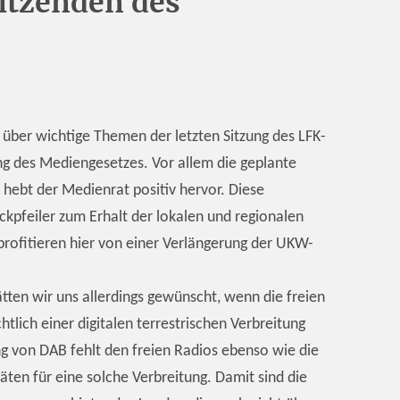
sitzenden des
 über wichtige Themen der letzten Sitzung des LFK-
ng des Mediengesetzes. Vor allem die geplante
ebt der Medienrat positiv hervor. Diese
Eckpfeiler zum Erhalt der lokalen und regionalen
profitieren hier von einer Verlängerung der UKW-
tten wir uns allerdings gewünscht, wenn die freien
tlich einer digitalen terrestrischen Verbreitung
g von DAB fehlt den freien Radios ebenso wie die
ten für eine solche Verbreitung. Damit sind die