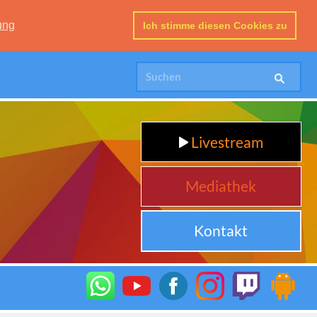
ung
Ich stimme diesen Cookies zu
Livestream
Mediathek
Kontakt