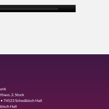
funk
thaus, 2. Stock
 • 74523 Schwäbisch Hall
bisch Hall