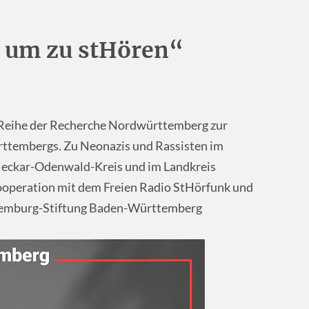
, um zu stHören“
st-Reihe der Recherche Nordwürttemberg zur
tembergs. Zu Neonazis und Rassisten im
Neckar-Odenwald-Kreis und im Landkreis
Kooperation mit dem Freien Radio StHörfunk und
uxemburg-Stiftung Baden-Württemberg