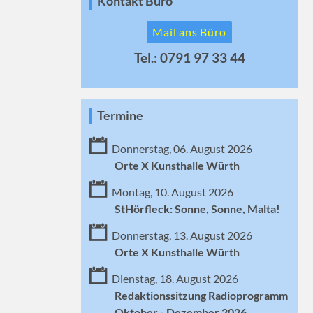
Kontakt Büro
Mail ans Büro
Tel.: 0791 97 33 44
Termine
Donnerstag, 06. August 2026
Orte X Kunsthalle Würth
Montag, 10. August 2026
StHörfleck: Sonne, Sonne, Malta!
Donnerstag, 13. August 2026
Orte X Kunsthalle Würth
Dienstag, 18. August 2026
Redaktionssitzung Radioprogramm
Oktober - Dezember 2026