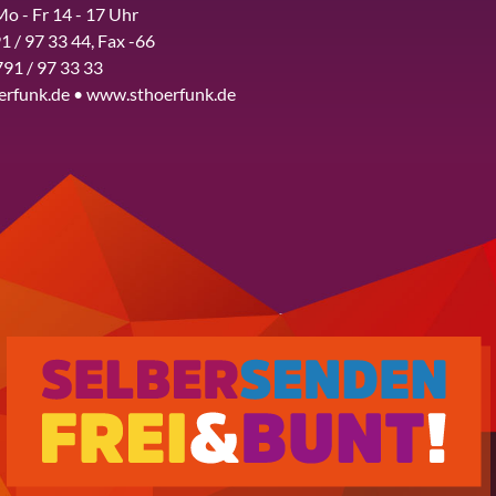
Mo - Fr 14 - 17 Uhr
1 / 97 33 44, Fax -66
791 / 97 33 33
erfunk.de • www.sthoerfunk.de