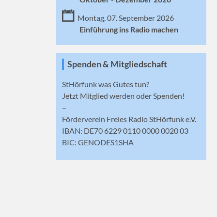
Montag, 07. September 2026
Einführung ins Radio machen
Spenden & Mitgliedschaft
StHörfunk was Gutes tun?
Jetzt
Mitglied werden
oder Spenden!
–
Förderverein Freies Radio StHörfunk e.V.
IBAN: DE70 6229 0110 0000 0020 03
BIC: GENODES1SHA