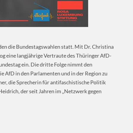
en die Bundestagswahlen statt. Mit Dr. Christina
 eine langjährige Vertraute des Thüringer AfD-
ndestag ein. Die dritte Folge nimmt den
ie AfD in den Parlamenten und in der Region zu
, die Sprecherin für antifaschistische Politik
Heidrich, der seit Jahren im „Netzwerk gegen