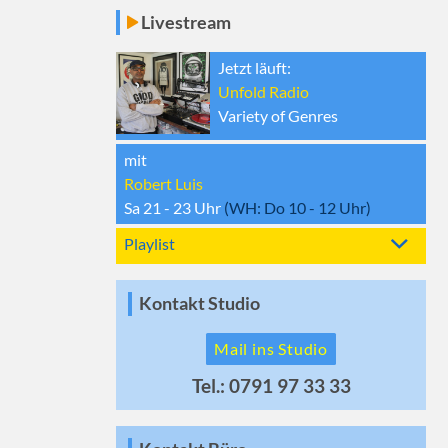
Livestream
Jetzt läuft:
Unfold Radio
Variety of Genres
mit
Robert Luis
Sa 21 - 23
Uhr
(WH:
Do 10 - 12
Uhr)
Playlist
Kontakt Studio
Mail ins Studio
Tel.: 0791 97 33 33