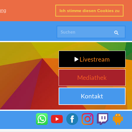
ung
Ich stimme diesen Cookies zu
Livestream
Mediathek
Kontakt