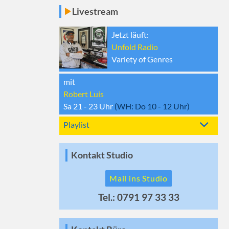
Livestream
Jetzt läuft:
Unfold Radio
Variety of Genres
mit
Robert Luis
Sa 21 - 23
Uhr
(WH:
Do 10 - 12
Uhr)
Playlist
Kontakt Studio
Mail ins Studio
Tel.: 0791 97 33 33