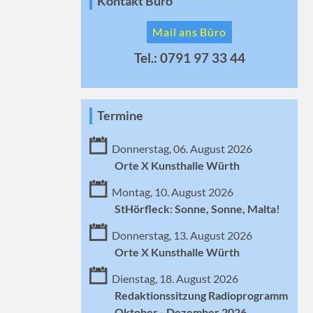
Kontakt Büro
Mail ans Büro
Tel.: 0791 97 33 44
Termine
Donnerstag, 06. August 2026
Orte X Kunsthalle Würth
Montag, 10. August 2026
StHörfleck: Sonne, Sonne, Malta!
Donnerstag, 13. August 2026
Orte X Kunsthalle Würth
Dienstag, 18. August 2026
Redaktionssitzung Radioprogramm
Oktober - Dezember 2026