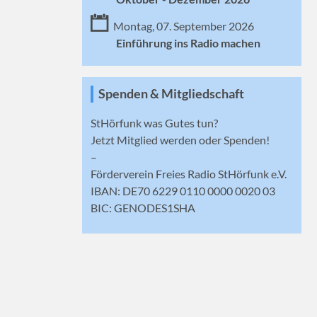
Montag, 07. September 2026
Einführung ins Radio machen
Spenden & Mitgliedschaft
StHörfunk was Gutes tun?
Jetzt
Mitglied werden
oder Spenden!
–
Förderverein Freies Radio StHörfunk e.V.
IBAN: DE70 6229 0110 0000 0020 03
BIC: GENODES1SHA