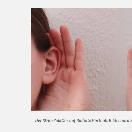
Der StHörFaktOhr auf Radio StHörfunk. Bild: Laura 