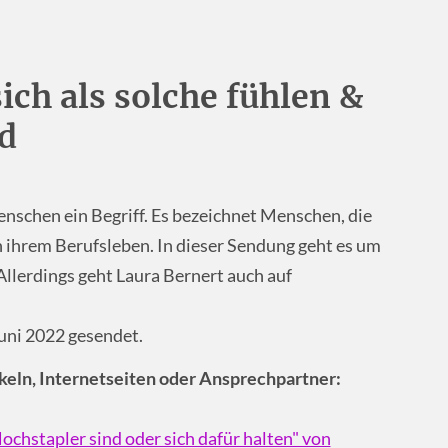
ich als solche fühlen &
nd
nschen ein Begriff. Es bezeichnet Menschen, die
in ihrem Berufsleben. In dieser Sendung geht es um
lerdings geht Laura Bernert auch auf
uni 2022 gesendet.
keln, Internetseiten oder Ansprechpartner:
stapler sind oder sich dafür halten" von