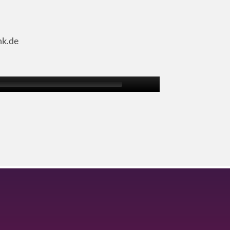
nk.de