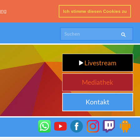
ung
Ich stimme diesen Cookies zu
Livestream
Mediathek
Kontakt