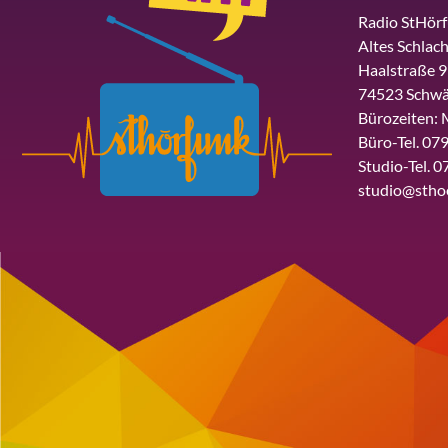
Radio StHör
Altes Schlach
Haalstraße 9
74523 Schwä
Bürozeiten: 
Büro-Tel. 079
Studio-Tel. 0
studio@stho