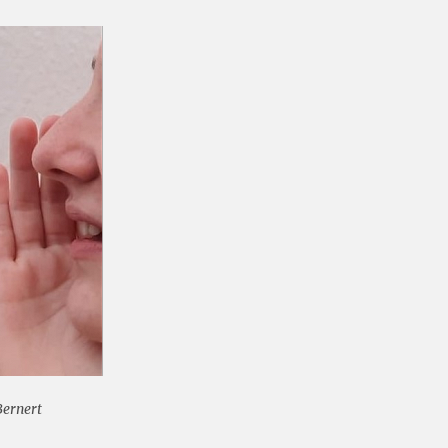
Bernert