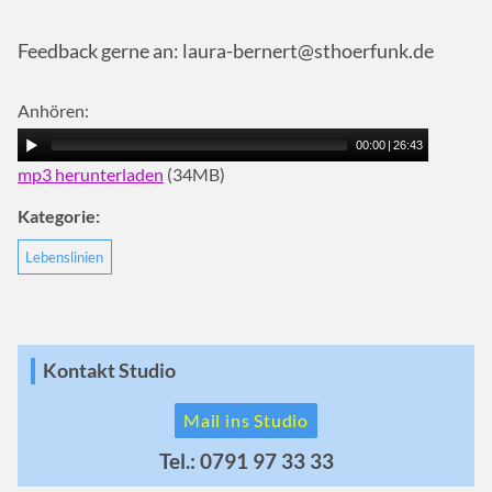
Feedback gerne an: laura-bernert@sthoerfunk.de
Anhören:
00:00
|
26:43
mp3 herunterladen
(34MB)
Kategorie:
Lebenslinien
Kontakt Studio
Mail ins Studio
Tel.: 0791 97 33 33