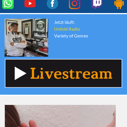
Jetzt läuft:
Unfold Radio
Variety of Genres