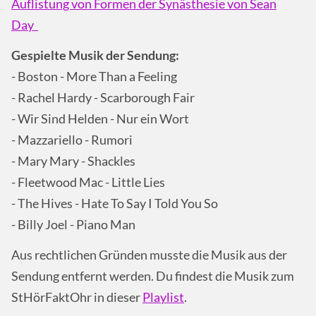
Auflistung von Formen der Synästhesie von Sean
Day
Gespielte Musik der Sendung:
- Boston - More Than a Feeling
- Rachel Hardy - Scarborough Fair
- Wir Sind Helden - Nur ein Wort
- Mazzariello - Rumori
- Mary Mary - Shackles
- Fleetwood Mac - Little Lies
- The Hives - Hate To Say I Told You So
- Billy Joel - Piano Man
Aus rechtlichen Gründen musste die Musik aus der
Sendung entfernt werden. Du findest die Musik zum
StHörFaktOhr in dieser
Playlist
.