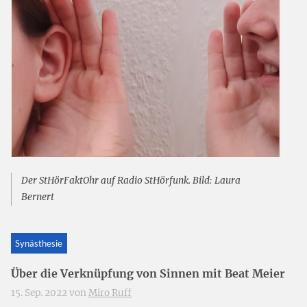
Der StHörFaktOhr auf Radio StHörfunk. Bild: Laura
Bernert
Synästhesie
Über die Verknüpfung von Sinnen mit Beat Meier
15. Sep. 2022 von
Miro Ruff