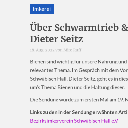
Imkerei
Über Schwarmtrieb &
Dieter Seitz
18. Aug. 2022 von
Miro Ruff
Bienen sind wichtig für unsere Nahrung und d
relevantes Thema. Im Gespräch mit dem Vor
Schwäbisch Hall, Dieter Seitz, geht es in d
um's Thema Bienen und die Haltung dieser.
Die Sendung wurde zum ersten Mal am 19. M
Links zu den in der Sendung erwähnten Arti
Bezirksimkerverein Schwäbisch Hall e.V.