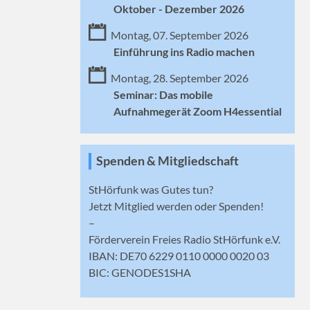
Oktober - Dezember 2026
Montag, 07. September 2026
Einführung ins Radio machen
Montag, 28. September 2026
Seminar: Das mobile
Aufnahmegerät Zoom H4essential
Spenden & Mitgliedschaft
StHörfunk was Gutes tun?
Jetzt
Mitglied werden
oder Spenden!
–
Förderverein Freies Radio StHörfunk e.V.
IBAN: DE70 6229 0110 0000 0020 03
BIC: GENODES1SHA