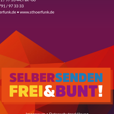
791 / 97 33 33
erfunk.de • www.sthoerfunk.de
Impressum
•
Datenschutzerklärung