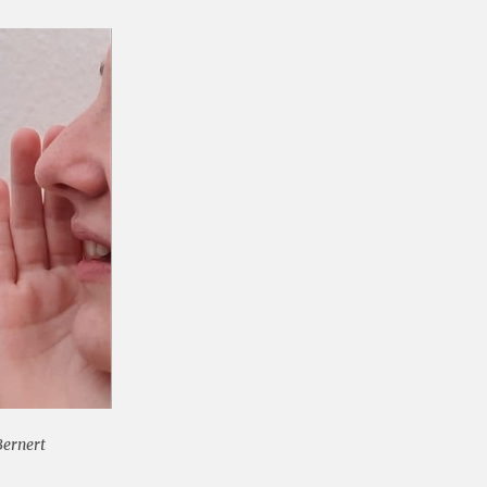
Bernert