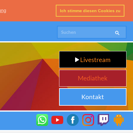
ung
Ich stimme diesen Cookies zu
Livestream
Mediathek
Kontakt