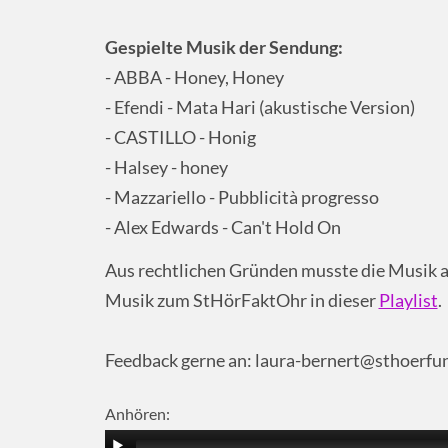
Gespielte Musik der Sendung:
- ABBA - Honey, Honey
- Efendi - Mata Hari (akustische Version)
- CASTILLO - Honig
- Halsey - honey
- Mazzariello - Pubblicità progresso
- Alex Edwards - Can't Hold On
Aus rechtlichen Gründen musste die Musik a
Musik zum StHörFaktOhr in dieser
Playlist
.
Feedback gerne an: laura-bernert@sthoerfu
Anhören: