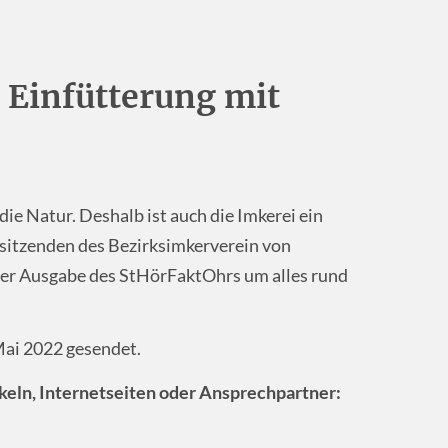
 Einfütterung mit
ie Natur. Deshalb ist auch die Imkerei ein
sitzenden des Bezirksimkerverein von
ieser Ausgabe des StHörFaktOhrs um alles rund
ai 2022 gesendet.
keln, Internetseiten oder Ansprechpartner: