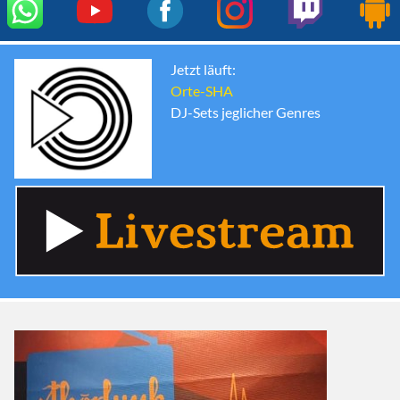
Jetzt läuft:
Orte-SHA
DJ-Sets jeglicher Genres