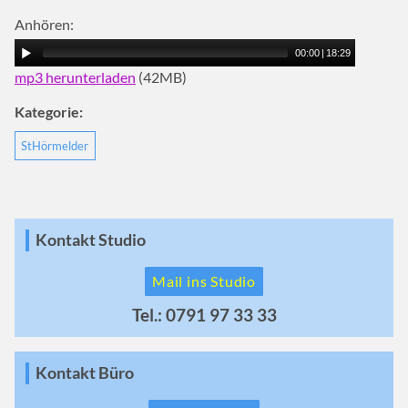
Anhören:
00:00
|
18:29
mp3 herunterladen
(42MB)
Kategorie:
StHörmelder
Kontakt Studio
Mail ins Studio
Tel.: 0791 97 33 33
Kontakt Büro