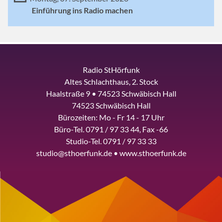
Einführung ins Radio machen
Radio StHörfunk
Altes Schlachthaus, 2. Stock
Haalstraße 9 • 74523 Schwäbisch Hall
74523 Schwäbisch Hall
Bürozeiten: Mo - Fr 14 - 17 Uhr
Büro-Tel. 0791 / 97 33 44, Fax -66
Studio-Tel. 0791 / 97 33 33
studio@sthoerfunk.de • www.sthoerfunk.de