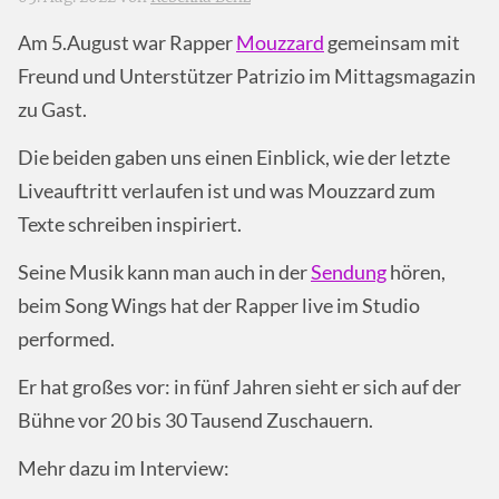
Am 5.August war Rapper
Mouzzard
gemeinsam mit
Freund und Unterstützer Patrizio im Mittagsmagazin
zu Gast.
Die beiden gaben uns einen Einblick, wie der letzte
Liveauftritt verlaufen ist und was Mouzzard zum
Texte schreiben inspiriert.
Seine Musik kann man auch in der
Sendung
hören,
beim Song Wings hat der Rapper live im Studio
performed.
Er hat großes vor: in fünf Jahren sieht er sich auf der
Bühne vor 20 bis 30 Tausend Zuschauern.
Mehr dazu im Interview: