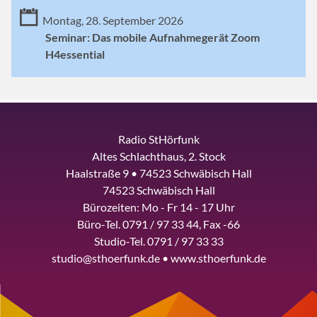
Montag, 28. September 2026
Seminar: Das mobile Aufnahmegerät Zoom
H4essential
Radio StHörfunk
Altes Schlachthaus, 2. Stock
Haalstraße 9 • 74523 Schwäbisch Hall
74523 Schwäbisch Hall
Bürozeiten: Mo - Fr 14 - 17 Uhr
Büro-Tel. 0791 / 97 33 44, Fax -66
Studio-Tel. 0791 / 97 33 33
studio@sthoerfunk.de • www.sthoerfunk.de