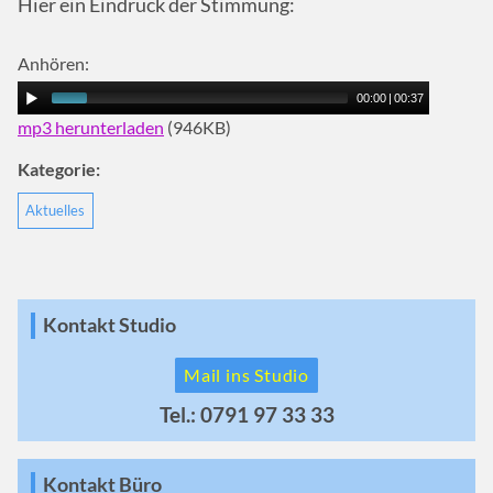
Hier ein Eindruck der Stimmung:
Anhören:
00:00
|
00:37
mp3 herunterladen
(946KB)
Kategorie:
Aktuelles
Kontakt Studio
Mail ins Studio
Tel.: 0791 97 33 33
Kontakt Büro