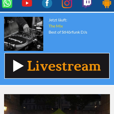
Jetzt läuft:
The Mix
Best of StHörfunk DJs