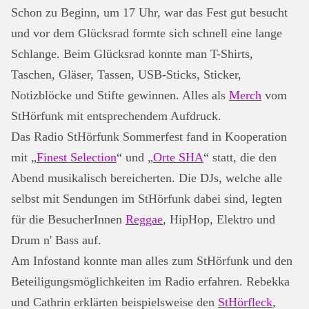
Schon zu Beginn, um 17 Uhr, war das Fest gut besucht
und vor dem Glücksrad formte sich schnell eine lange
Schlange. Beim Glücksrad konnte man T-Shirts,
Taschen, Gläser, Tassen, USB-Sticks, Sticker,
Notizblöcke und Stifte gewinnen. Alles als
Merch
vom
StHörfunk mit entsprechendem Aufdruck.
Das Radio StHörfunk Sommerfest fand in Kooperation
mit „
Finest Selection
“ und „
Orte SHA
“ statt, die den
Abend musikalisch bereicherten. Die DJs, welche alle
selbst mit Sendungen im StHörfunk dabei sind, legten
für die BesucherInnen
Reggae
, HipHop, Elektro und
Drum n' Bass auf.
Am Infostand konnte man alles zum StHörfunk und den
Beteiligungsmöglichkeiten im Radio erfahren. Rebekka
und Cathrin erklärten beispielsweise den
StHörfleck
,