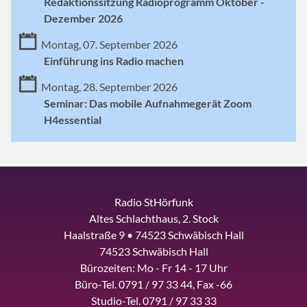
Redaktionssitzung Radioprogramm Oktober -
Dezember 2026
Montag, 07. September 2026
Einführung ins Radio machen
Montag, 28. September 2026
Seminar: Das mobile Aufnahmegerät Zoom
H4essential
Radio StHörfunk
Altes Schlachthaus, 2. Stock
Haalstraße 9 • 74523 Schwäbisch Hall
74523 Schwäbisch Hall
Bürozeiten: Mo - Fr 14 - 17 Uhr
Büro-Tel. 0791 / 97 33 44, Fax -66
Studio-Tel. 0791 / 97 33 33