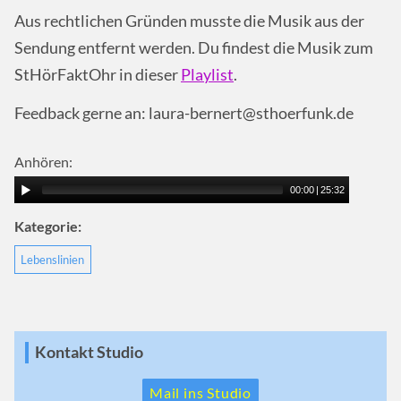
Aus rechtlichen Gründen musste die Musik aus der
Sendung entfernt werden. Du findest die Musik zum
StHörFaktOhr in dieser
Playlist
.
Feedback gerne an: laura-bernert@sthoerfunk.de
Anhören:
00:00
|
25:32
Kategorie:
Lebenslinien
Kontakt Studio
Mail ins Studio