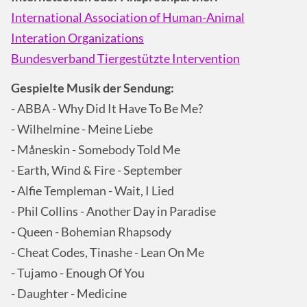
International Association of Human-Animal
Interation Organizations
Bundesverband Tiergestützte Intervention
Gespielte Musik der Sendung:
- ABBA - Why Did It Have To Be Me?
- Wilhelmine - Meine Liebe
- Måneskin - Somebody Told Me
- Earth, Wind & Fire - September
- Alfie Templeman - Wait, I Lied
- Phil Collins - Another Day in Paradise
- Queen - Bohemian Rhapsody
- Cheat Codes, Tinashe - Lean On Me
- Tujamo - Enough Of You
- Daughter - Medicine