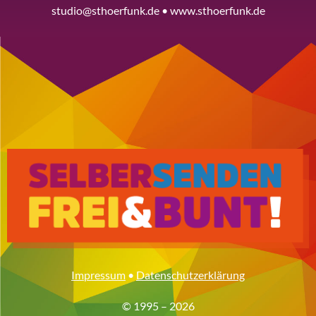
studio@sthoerfunk.de • www.sthoerfunk.de
Impressum
•
Datenschutzerklärung
© 1995 – 2026