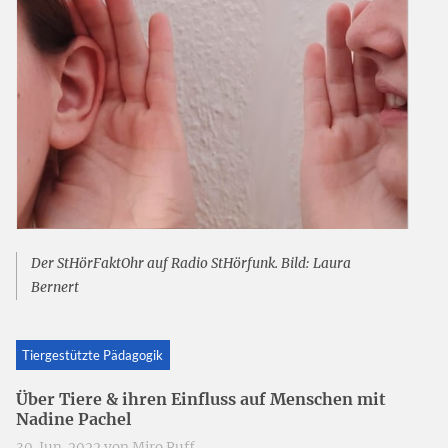
Der StHörFaktOhr auf Radio StHörfunk. Bild: Laura
Bernert
Tiergestützte Pädagogik
Über Tiere & ihren Einfluss auf Menschen mit
Nadine Pachel
30. Jun. 2022 von
Miro Ruff