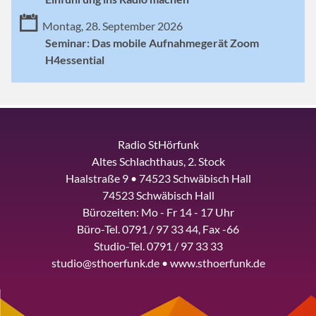
Montag, 28. September 2026
Seminar: Das mobile Aufnahmegerät Zoom
H4essential
Radio StHörfunk
Altes Schlachthaus, 2. Stock
Haalstraße 9 • 74523 Schwäbisch Hall
74523 Schwäbisch Hall
Bürozeiten: Mo - Fr 14 - 17 Uhr
Büro-Tel. 0791 / 97 33 44, Fax -66
Studio-Tel. 0791 / 97 33 33
studio@sthoerfunk.de • www.sthoerfunk.de