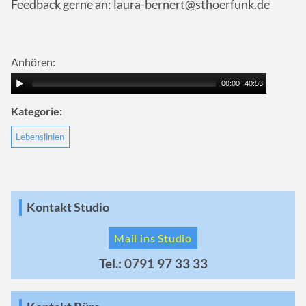
Feedback gerne an: laura-bernert@sthoerfunk.de
Anhören:
00:00
|
40:53
Kategorie:
Lebenslinien
Kontakt Studio
Mail ins Studio
Tel.: 0791 97 33 33