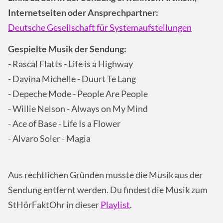
Internetseiten oder Ansprechpartner:
Deutsche Gesellschaft für Systemaufstellungen
Gespielte Musik der Sendung:
- Rascal Flatts - Life is a Highway
- Davina Michelle - Duurt Te Lang
- Depeche Mode - People Are People
- Willie Nelson - Always on My Mind
- Ace of Base - Life Is a Flower
- Alvaro Soler - Magia
Aus rechtlichen Gründen musste die Musik aus der
Sendung entfernt werden. Du findest die Musik zum
StHörFaktOhr in dieser
Playlist
.