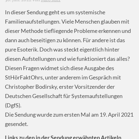
In dieser Sendung geht es um systemische
Familienaufstellungen. Viele Menschen glauben mit
dieser Methode tiefliegende Probleme erkennen und
dann auch beseitigen zu können. Für andere ist das
pure Esoterik. Doch was steckt eigentlich hinter
diesen Aufstellungen und wie funktioniert das alles?
Diesen Fragen widmet sich diese Ausgabe des
StHörFaktOhrs, unter anderem im Gespräch mit
Christopher Bodirsky, erster Vorsitzender der
Deutschen Gesellschaft für Systemaufstellungen
(DgfS).
Die Sendung wurde zum ersten Mal am 19. April 2021
gesendet.
Links zu den in der Sendung erwähnten Artikeln,