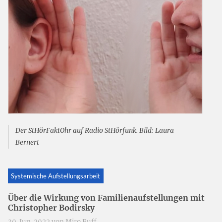
Der StHörFaktOhr auf Radio StHörfunk. Bild: Laura
Bernert
Systemische Aufstellungsarbeit
Über die Wirkung von Familienaufstellungen mit
Christopher Bodirsky
30. Jun. 2022 von
Miro Ruff