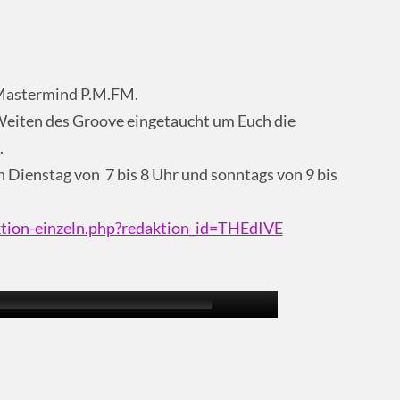
Mastermind P.M.FM.
Weiten des Groove eingetaucht um Euch die
.
 Dienstag von 7 bis 8 Uhr und sonntags von 9 bis
tion-einzeln.php?redaktion_id=THEdIVE