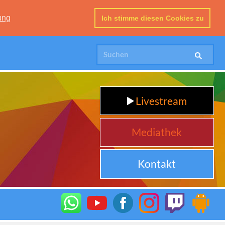
ung
Ich stimme diesen Cookies zu
Livestream
Mediathek
Kontakt