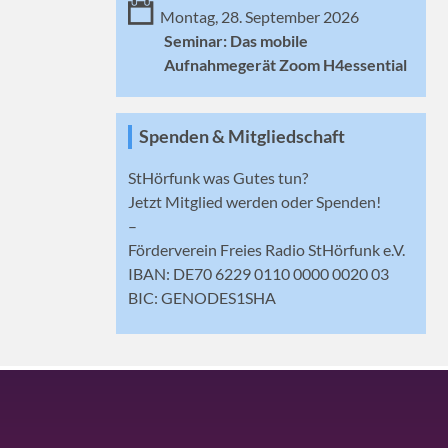
Montag, 28. September 2026
Seminar: Das mobile
Aufnahmegerät Zoom H4essential
Spenden & Mitgliedschaft
StHörfunk was Gutes tun?
Jetzt
Mitglied werden
oder Spenden!
–
Förderverein Freies Radio StHörfunk e.V.
IBAN: DE70 6229 0110 0000 0020 03
BIC: GENODES1SHA