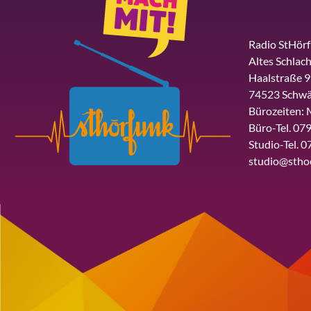
Radio StHör
Altes Schlach
Haalstraße 9
74523 Schwä
Bürozeiten: 
Büro-Tel. 079
Studio-Tel. 0
studio@stho