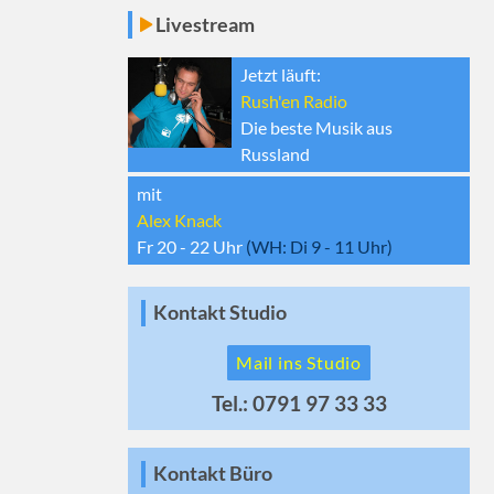
Livestream
Jetzt läuft:
Rush'en Radio
Die beste Musik aus
Russland
mit
Alex Knack
Fr 20 - 22
Uhr
(WH:
Di 9 - 11
Uhr)
Kontakt Studio
Mail ins Studio
Tel.: 0791 97 33 33
Kontakt Büro