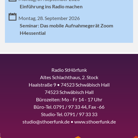
Einführung ins Radio machen
Montag, 28. September 2026
Seminar: Das mobile Aufnahmegerät Zoom
H4essential
Radio StHörfunk
Altes Schlachthaus, 2. Stock
Haalstraße 9 • 74523 Schwäbisch Hall
74523 Schwäbisch Hall
Bürozeiten: Mo - Fr 14 - 17 Uhr
Büro-Tel. 0791 / 97 33 44, Fax -66
Studio-Tel. 0791 / 97 33 33
studio@sthoerfunk.de • www.sthoerfunk.de