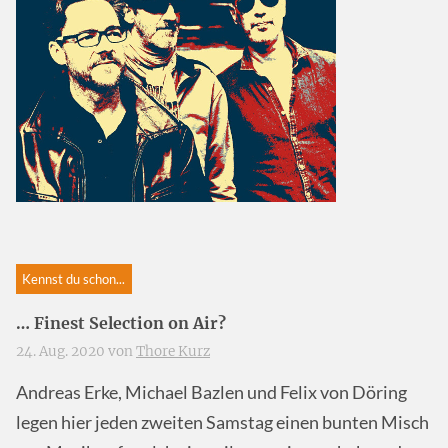
Kennst du schon...
… Finest Selection on Air?
24. Aug. 2020 von
Thore Kurz
Andreas Erke, Michael Bazlen und Felix von Döring
legen hier jeden zweiten Samstag einen bunten Misch