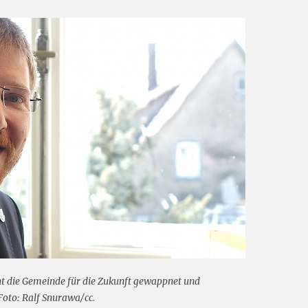
ht die Gemeinde für die Zukunft gewappnet und
 Foto: Ralf Snurawa/cc.