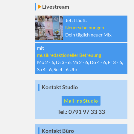
Livestream
Jetzt läuft:
Neuerscheinungen
Dein täglich neuer Mix
mit
musikredaktioneller Betreuung
Mo 2 - 6, Di 3 - 6, Mi 2 - 6, Do 4 - 6, Fr 3 - 6,
Sa 4 - 6, So 4 - 6
Uhr
Kontakt Studio
Mail ins Studio
Tel.: 0791 97 33 33
Kontakt Büro