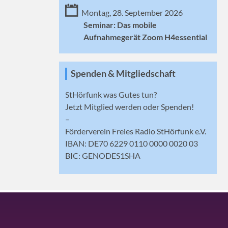
Montag, 28. September 2026
Seminar: Das mobile
Aufnahmegerät Zoom H4essential
Spenden & Mitgliedschaft
StHörfunk was Gutes tun?
Jetzt
Mitglied werden
oder Spenden!
–
Förderverein Freies Radio StHörfunk e.V.
IBAN: DE70 6229 0110 0000 0020 03
BIC: GENODES1SHA