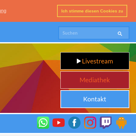
ung
Ich stimme diesen Cookies zu
Livestream
Mediathek
Kontakt