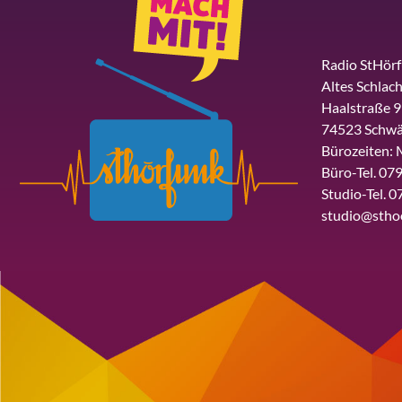
Radio StHör
Altes Schlach
Haalstraße 9
74523 Schwä
Bürozeiten: 
Büro-Tel. 079
Studio-Tel. 0
studio@stho