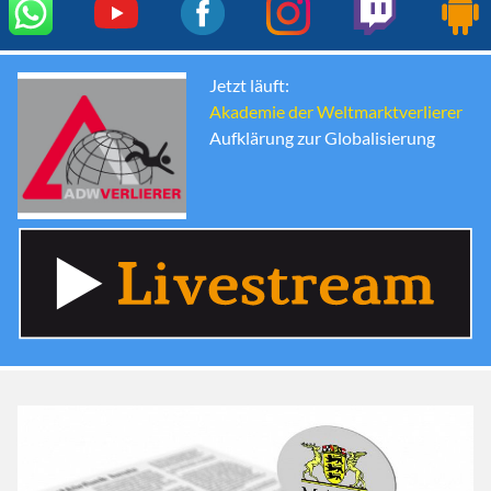
Jetzt läuft:
Akademie der Weltmarktverlierer
Aufklärung zur Globalisierung