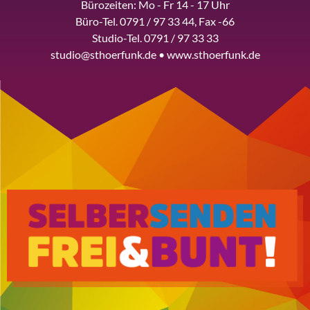
Bürozeiten: Mo - Fr 14 - 17 Uhr
Büro-Tel. 0791 / 97 33 44, Fax -66
Studio-Tel. 0791 / 97 33 33
studio@sthoerfunk.de • www.sthoerfunk.de