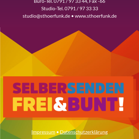
Büro-Tel. 0791 / 97 33 44, Fax -66
Studio-Tel. 0791 / 97 33 33
studio@sthoerfunk.de • www.sthoerfunk.de
Impressum
•
Datenschutzerklärung