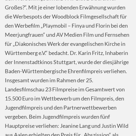
Großes?“. Mit je einer lobenden Erwähnung wurden
die Werbespots der Woodblock Filmgesellschaft für
den Werbefilm „Playmobil – Finya und Florin bei den
Meerjungfrauen“ und AV Medien Film und Fernsehen
für „Diakonisches Werk der evangelischen Kirche in
Württemberg e.V.“ bedacht. Dr. Karin Fritz, Inhaberin
der Innenstadtkinos Stuttgart, wurde der diesjährige
Baden-Württembergische Ehrenfilmpreis verliehen.
Insgesamt wurden im Rahmen der 25.
Landesfilmschau 23 Filmpreise im Gesamtwert von
15.500 Euro im Wettbewerb um den Filmpreis, den
Jugendfilmpreis und den Partnerwettbewerben
vergeben. Beim Jugendfilmpreis wurden fünf
Hauptpreise verliehen: Jeanine Lang und Justin Wild
aus Aalen erhielten den Preis für „Abszission“ als