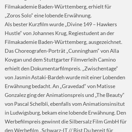
Filmakademie Baden-Württemberg, erhielt für
„Zoros Solo“ eine lobende Erwähnung.
Als bester Kurzfilm wurde „Divine 149 – Hawkers
Hustle“ von Johannes Krug, Regiestudent an der
Filmakademie Baden-Württemberg, ausgezeichnet.
Das Choreografen-Porträt „Cunningham“ von Alla
Kovgan und dem Stuttgarter Filmverleih Camino
erhielt den Dokumentarfilmpreis. „Zwischentage“
von Jasmin Astaki-Bardeh wurde mit einer Lobenden
Erwähnung bedacht. An „Gravedad“ von Matisse
Gonzalez ging der Animationspreis und „The Beauty“
von Pascal Schelbli, ebenfalls vom Animationsinsitut
in Ludwigsburg, bekam eine lobende Erwähnung. Den
Werbefilmpreis gewinnt die Silbersalz Film GmbH für
den Werbefilm „Schwarz-IT // Bist Du bereit für