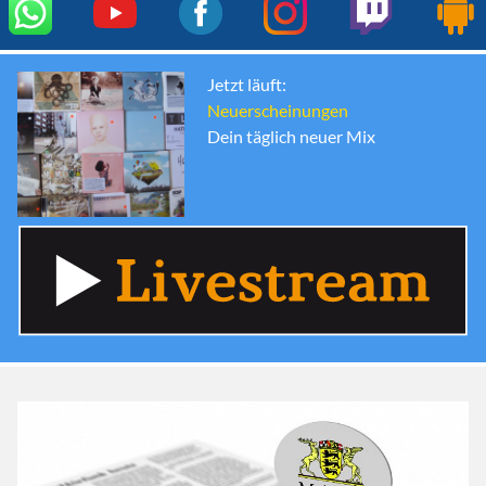
Jetzt läuft:
Neuerscheinungen
Dein täglich neuer Mix