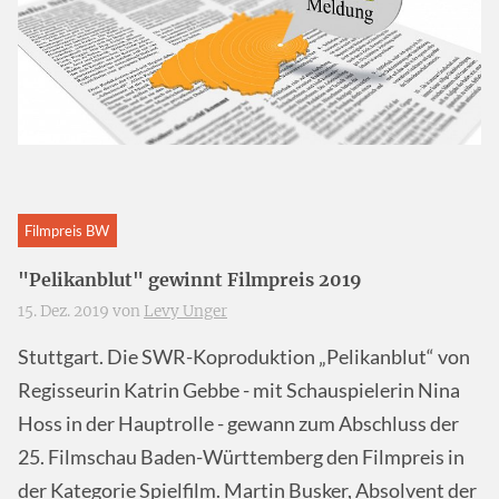
Filmpreis BW
"Pelikanblut" gewinnt Filmpreis 2019
15. Dez. 2019 von
Levy Unger
Stuttgart. Die SWR-Koproduktion „Pelikanblut“ von
Regisseurin Katrin Gebbe - mit Schauspielerin Nina
Hoss in der Hauptrolle - gewann zum Abschluss der
25. Filmschau Baden-Württemberg den Filmpreis in
der Kategorie Spielfilm. Martin Busker, Absolvent der