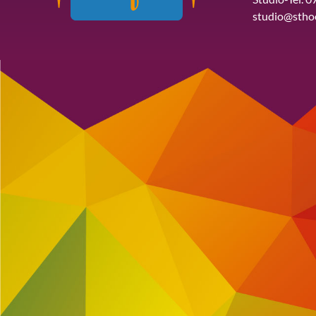
studio@stho