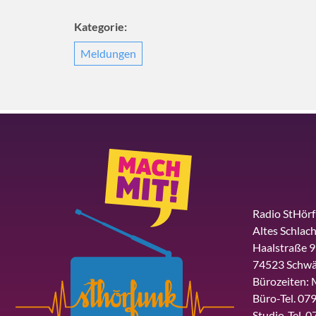
Kategorie:
Meldungen
Radio StHör
Altes Schlach
Haalstraße 9
74523 Schwä
Bürozeiten: 
Büro-Tel. 079
Studio-Tel. 0