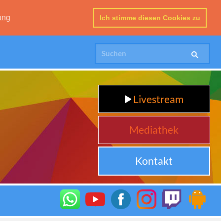
ung
Ich stimme diesen Cookies zu
Livestream
Mediathek
Kontakt