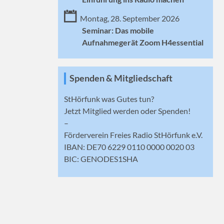
Montag, 28. September 2026
Seminar: Das mobile
Aufnahmegerät Zoom H4essential
Spenden & Mitgliedschaft
StHörfunk was Gutes tun?
Jetzt
Mitglied werden
oder Spenden!
–
Förderverein Freies Radio StHörfunk e.V.
IBAN: DE70 6229 0110 0000 0020 03
BIC: GENODES1SHA