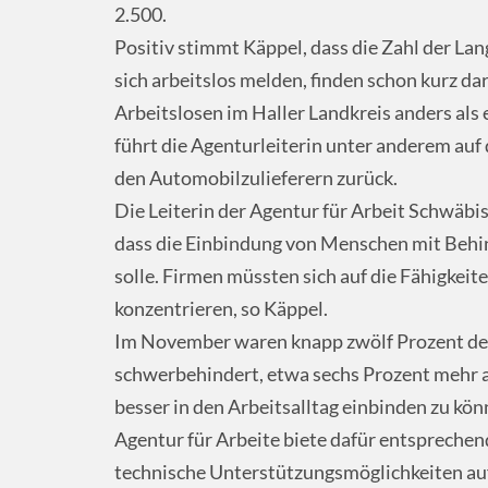
2.500.
Positiv stimmt Käppel, dass die Zahl der Lan
sich arbeitslos melden, finden schon kurz da
Arbeitslosen im Haller Landkreis anders als 
führt die Agenturleiterin unter anderem auf 
den Automobilzulieferern zurück.
Die Leiterin der Agentur für Arbeit Schwäbi
dass die Einbindung von Menschen mit Behin
solle. Firmen müssten sich auf die Fähigkeit
konzentrieren, so Käppel.
Im November waren knapp zwölf Prozent der
schwerbehindert, etwa sechs Prozent mehr a
besser in den Arbeitsalltag einbinden zu kön
Agentur für Arbeite biete dafür entsprechen
technische Unterstützungsmöglichkeiten auf