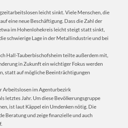
gzeitarbeitslosen leicht sinkt. Viele Menschen, die
rauf eine neue Beschäftigung. Dass die Zahl der
etwa im Hohenlohekreis leicht steigt statt sinkt,
die schwierige Lage in der Metallindustrie und bei
sch Hall-Tauberbischofsheim teilte außerdem mit,
derung in Zukunft ein wichtiger Fokus werden
en, statt auf mögliche Beeinträchtigungen
 Arbeitslosen im Agenturbezirk
ls letztes Jahr. Um diese Bevölkerungsgruppe
nen, ist laut Käppel ein Umdenken nötig. Die
de Beratung und zeige finanzielle und auch
.