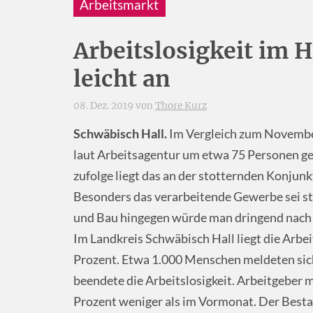
Arbeitsmarkt
Arbeitslosigkeit im H
leicht an
08. Dez. 2019 von
Thore Kurz
Schwäbisch Hall.
Im Vergleich zum November 
laut Arbeitsagentur um etwa 75 Personen ge
zufolge liegt das an der stotternden Konjun
Besonders das verarbeitende Gewerbe sei st
und Bau hingegen würde man dringend nach 
Im Landkreis Schwäbisch Hall liegt die Arbe
Prozent. Etwa 1.000 Menschen meldeten sich 
beendete die Arbeitslosigkeit. Arbeitgeber 
Prozent weniger als im Vormonat. Der Besta