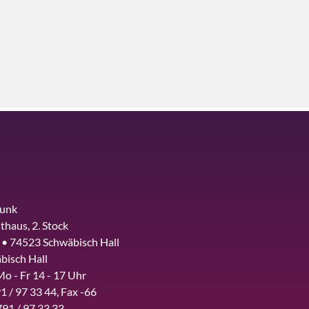
funk
thaus, 2. Stock
 • 74523 Schwäbisch Hall
bisch Hall
Mo - Fr 14 - 17 Uhr
1 / 97 33 44, Fax -66
791 / 97 33 33