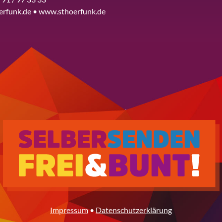
erfunk.de • www.sthoerfunk.de
Impressum
•
Datenschutzerklärung