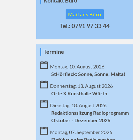
Kontakt Büro
Mail ans Büro
Tel.: 0791 97 33 44
Termine
Montag, 10. August 2026
StHörfleck: Sonne, Sonne, Malta!
Donnerstag, 13. August 2026
Orte X Kunsthalle Würth
Dienstag, 18. August 2026
Redaktionssitzung Radioprogramm
Oktober - Dezember 2026
Montag, 07. September 2026
Einführung ins Radio machen