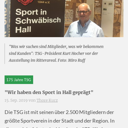
"Was wir suchen sind Mitglieder, was wir bekommen
sind Kunden": TSG-Präsident Kurt Hocher vor der
Ausstellung im Ritterareal. Foto: Miro Ruff
175 Jahre TSG
"Wir haben den Sport in Hall geprägt"
15. Sep. 2019 von
Thore Kurz
Die TSG ist mit seinen über 2.500 Mitgliedern der
größte Sportverein in der Stadt und der Region. In