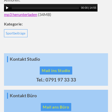
00:00
|
14:55
mp3 herunterladen
(34MB)
Kategorie:
Sportbeiträge
Kontakt Studio
Mail ins Studio
Tel.: 0791 97 33 33
Kontakt Büro
Mail ans Büro