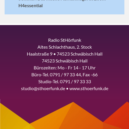
H4essential
Radio StHörfunk
Altes Schlachthaus, 2. Stock
Haalstraße 9 • 74523 Schwäbisch Hall
74523 Schwäbisch Hall
Bürozeiten: Mo - Fr 14 - 17 Uhr
Büro-Tel. 0791 / 97 33 44, Fax -66
Studio-Tel. 0791 / 97 33 33
studio@sthoerfunk.de • www.sthoerfunk.de