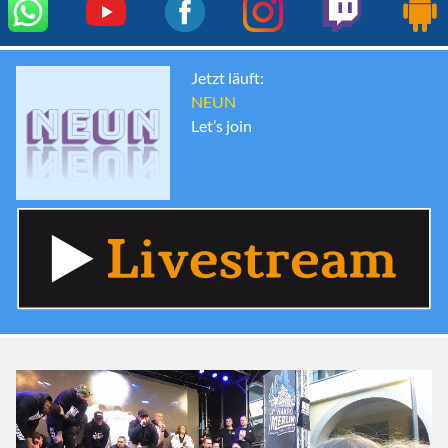
Jetzt läuft:
NEUN
Let’s join