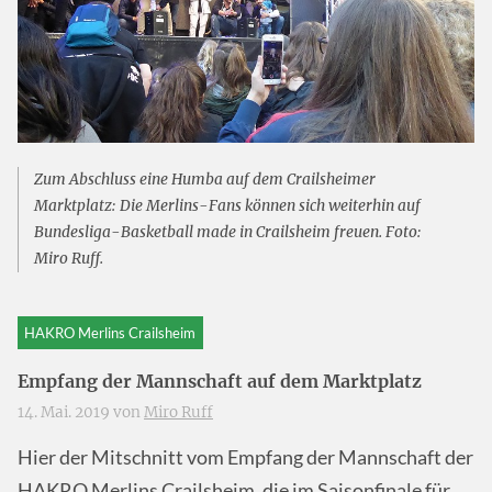
Zum Abschluss eine Humba auf dem Crailsheimer
Marktplatz: Die Merlins-Fans können sich weiterhin auf
Bundesliga-Basketball made in Crailsheim freuen. Foto:
Miro Ruff.
HAKRO Merlins Crailsheim
Empfang der Mannschaft auf dem Marktplatz
14. Mai. 2019 von
Miro Ruff
Hier der Mitschnitt vom Empfang der Mannschaft der
HAKRO Merlins Crailsheim, die im Saisonfinale für