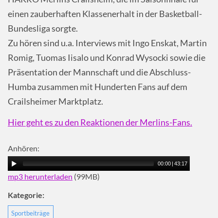
einen zauberhaften Klassenerhalt in der Basketball-
Bundesliga sorgte.
Zu hören sind u.a. Interviews mit Ingo Enskat, Martin
Romig, Tuomas Iisalo und Konrad Wysocki sowie die
Präsentation der Mannschaft und die Abschluss-
Humba zusammen mit Hunderten Fans auf dem
Crailsheimer Marktplatz.
Hier geht es zu den Reaktionen der Merlins-Fans.
Anhören:
00:00
|
43:17
mp3 herunterladen
(99MB)
Kategorie:
Sportbeiträge