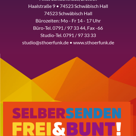
Haalstraße 9 • 74523 Schwäbisch Hall
74523 Schwäbisch Hall
Bürozeiten: Mo - Fr 14 - 17 Uhr
Büro-Tel. 0791 / 97 33 44, Fax -66
Studio-Tel. 0791 / 97 33 33
studio@sthoerfunk.de • www.sthoerfunk.de