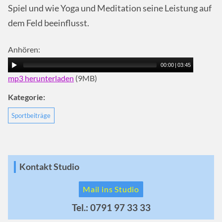
Spiel und wie Yoga und Meditation seine Leistung auf
dem Feld beeinflusst.
Anhören:
00:00
|
03:45
mp3 herunterladen
(9MB)
Kategorie:
Sportbeiträge
Kontakt Studio
Mail ins Studio
Tel.: 0791 97 33 33