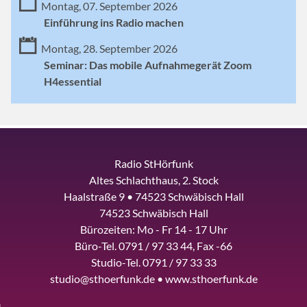
Montag, 07. September 2026
Einführung ins Radio machen
Montag, 28. September 2026
Seminar: Das mobile Aufnahmegerät Zoom
H4essential
Radio StHörfunk
Altes Schlachthaus, 2. Stock
Haalstraße 9 • 74523 Schwäbisch Hall
74523 Schwäbisch Hall
Bürozeiten: Mo - Fr 14 - 17 Uhr
Büro-Tel. 0791 / 97 33 44, Fax -66
Studio-Tel. 0791 / 97 33 33
studio@sthoerfunk.de • www.sthoerfunk.de