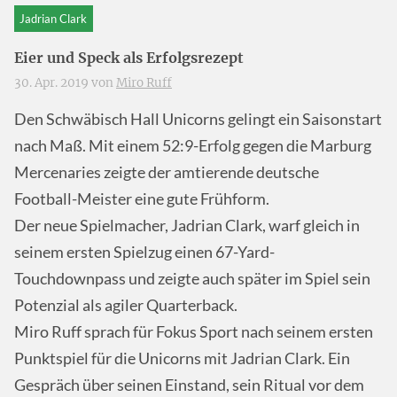
Jadrian Clark
Eier und Speck als Erfolgsrezept
30. Apr. 2019 von
Miro Ruff
Den Schwäbisch Hall Unicorns gelingt ein Saisonstart
nach Maß. Mit einem 52:9-Erfolg gegen die Marburg
Mercenaries zeigte der amtierende deutsche
Football-Meister eine gute Frühform.
Der neue Spielmacher, Jadrian Clark, warf gleich in
seinem ersten Spielzug einen 67-Yard-
Touchdownpass und zeigte auch später im Spiel sein
Potenzial als agiler Quarterback.
Miro Ruff sprach für Fokus Sport nach seinem ersten
Punktspiel für die Unicorns mit Jadrian Clark. Ein
Gespräch über seinen Einstand, sein Ritual vor dem