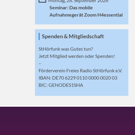
Montag, 28. September 2026
Seminar: Das mobile
Aufnahmegerät Zoom H4essential
Spenden & Mitgliedschaft
StHörfunk was Gutes tun?
Jetzt
Mitglied werden
oder Spenden!
–
Förderverein Freies Radio StHörfunk e.V.
IBAN: DE70 6229 0110 0000 0020 03
BIC: GENODES1SHA