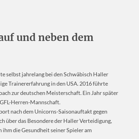
 auf und neben dem
te selbst jahrelang bei den Schwäbisch Haller
ige Trainererfahrung in den USA. 2016 führte
ach zur deutschen Meisterschaft. Ein Jahr später
r GFL-Herren-Mannschaft.
Sport nach dem Unicorns-Saisonauftakt gegen
h über das Besondere der Haller Verteidigung,
 ihm die Gesundheit seiner Spieler am