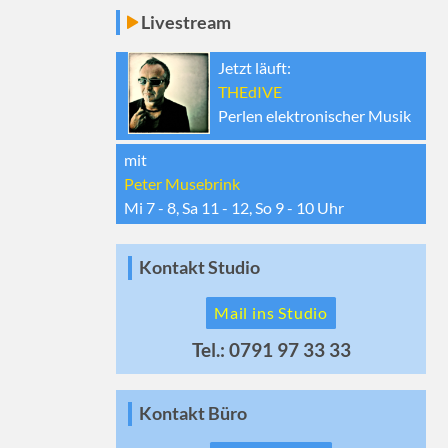
Livestream
Jetzt läuft:
THEdIVE
Perlen elektronischer Musik
mit
Peter Musebrink
Mi 7 - 8, Sa 11 - 12, So 9 - 10
Uhr
Kontakt Studio
Mail ins Studio
Tel.: 0791 97 33 33
Kontakt Büro