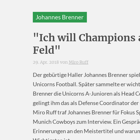
Johannes Brenner
"Ich will Champions
Feld"
29. Apr. 2018 von
Miro Ruff
Der gebürtige Haller Johannes Brenner spiel
Unicorns Football. Später sammelte er wicht
Brenner die Unicorns A-Junioren als Head Co
gelingt ihm das als Defense Coordinator de
Miro Ruff traf Johannes Brenner für Fokus 
Munich Cowboys zum Interview. Ein Gespräc
Erinnerungen an den Meistertitel und warum