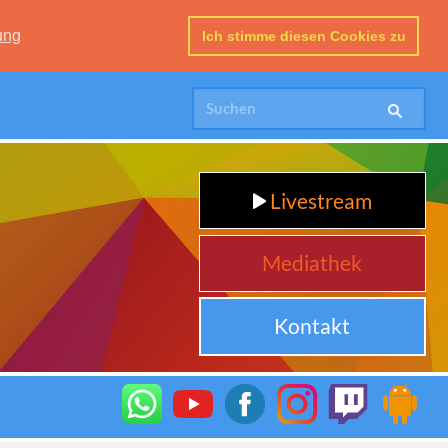
ung
Ich stimme diesen Cookies zu
Livestream
Mediathek
Kontakt