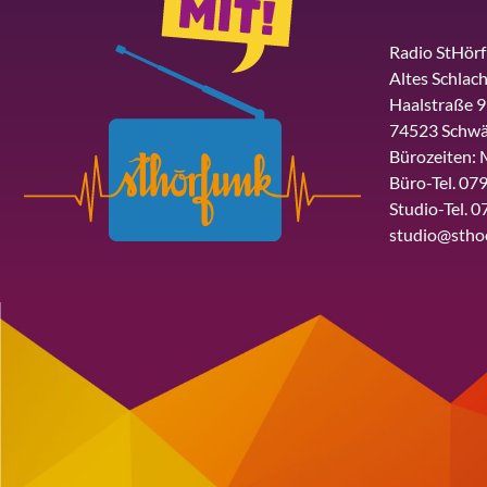
Radio StHör
Altes Schlach
Haalstraße 9
74523 Schwä
Bürozeiten: 
Büro-Tel. 079
Studio-Tel. 0
studio@stho