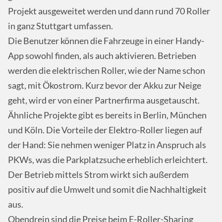
Projekt ausgeweitet werden und dann rund 70 Roller
in ganz Stuttgart umfassen.
Die Benutzer können die Fahrzeuge in einer Handy-
App sowohl finden, als auch aktivieren. Betrieben
werden die elektrischen Roller, wie der Name schon
sagt, mit Ökostrom. Kurz bevor der Akku zur Neige
geht, wird er von einer Partnerfirma ausgetauscht.
Ähnliche Projekte gibt es bereits in Berlin, München
und Köln. Die Vorteile der Elektro-Roller liegen auf
der Hand: Sie nehmen weniger Platz in Anspruch als
PKWs, was die Parkplatzsuche erheblich erleichtert.
Der Betrieb mittels Strom wirkt sich außerdem
positiv auf die Umwelt und somit die Nachhaltigkeit
aus.
Obendrein sind die Preise beim E-Roller-Sharing