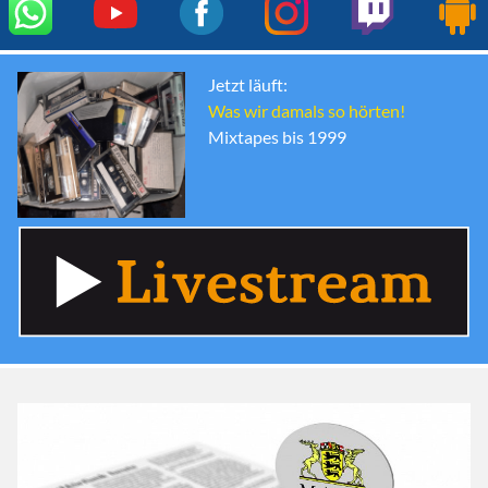
Jetzt läuft:
Was wir damals so hörten!
Mixtapes bis 1999