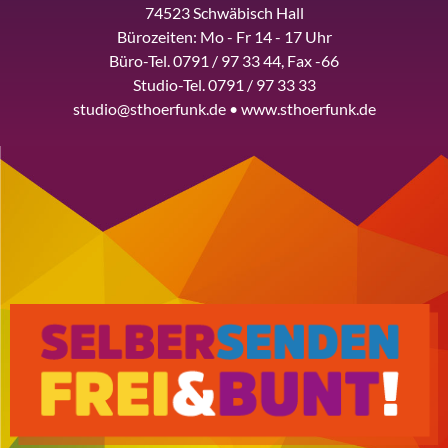
74523 Schwäbisch Hall
Bürozeiten: Mo - Fr 14 - 17 Uhr
Büro-Tel. 0791 / 97 33 44, Fax -66
Studio-Tel. 0791 / 97 33 33
studio@sthoerfunk.de • www.sthoerfunk.de