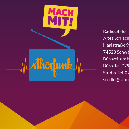
Radio StHör
Altes Schlach
Haalstraße 9
74523 Schwä
Bürozeiten: 
Büro-Tel. 079
Studio-Tel. 0
studio@stho