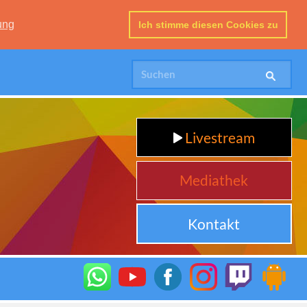
ung
Ich stimme diesen Cookies zu
Livestream
Mediathek
Kontakt