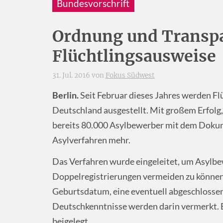
Bundesvorschrift
Ordnung und Transp
Flüchtlingsausweise
31. Jul. 2016 von
Fokus Südwest
Berlin.
Seit Februar dieses Jahres werden Fl
Deutschland ausgestellt. Mit großem Erfolg
bereits 80.000 Asylbewerber mit dem Dokum
Asylverfahren mehr.
Das Verfahren wurde eingeleitet, um Asylb
Doppelregistrierungen vermeiden zu können
Geburtsdatum, eine eventuell abgeschlossen
Deutschkenntnisse werden darin vermerkt. E
beigelegt.