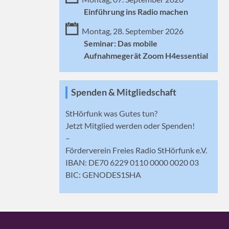
Einführung ins Radio machen
Montag, 28. September 2026
Seminar: Das mobile
Aufnahmegerät Zoom H4essential
Spenden & Mitgliedschaft
StHörfunk was Gutes tun?
Jetzt
Mitglied werden
oder Spenden!
–
Förderverein Freies Radio StHörfunk e.V.
IBAN: DE70 6229 0110 0000 0020 03
BIC: GENODES1SHA