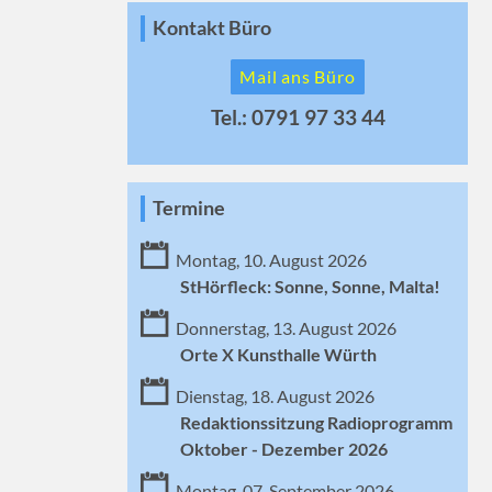
Kontakt Büro
Mail ans Büro
Tel.: 0791 97 33 44
Termine
Montag, 10. August 2026
StHörfleck: Sonne, Sonne, Malta!
Donnerstag, 13. August 2026
Orte X Kunsthalle Würth
Dienstag, 18. August 2026
Redaktionssitzung Radioprogramm
Oktober - Dezember 2026
Montag, 07. September 2026