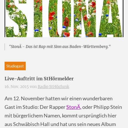
"StonÄ - Das ist Rap mit Sinn aus Baden-Württemberg."
Studiogast
Live-Auftritt im StHörmelder
16. Nov. 2015 von
Radio StHörfunk
Am 12. November hatten wir einen wunderbaren
Gast im Studio: Der Rapper
StonÄ
, oder Philipp Stein
mit bürgerlichem Namen, kommt ursprünglich hier
aus Schwäbisch Hall und hat uns sein neues Album