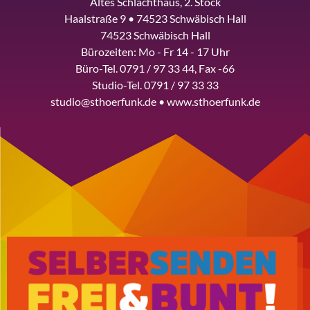
Altes Schlachthaus, 2. Stock
Haalstraße 9 • 74523 Schwäbisch Hall
74523 Schwäbisch Hall
Bürozeiten: Mo - Fr 14 - 17 Uhr
Büro-Tel. 0791 / 97 33 44, Fax -66
Studio-Tel. 0791 / 97 33 33
studio@sthoerfunk.de • www.sthoerfunk.de