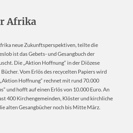
r Afrika
Afrika neue Zukunftsperspektiven, teilte die
eslob ist das Gebets- und Gesangbuch der
uscht. Die „Aktion Hoffnung“ in der Diözese
 Bücher. Vom Erlös des recycelten Papiers wird
 „Aktion Hoffnung“ rechnet mit rund 70.000
“ und hofft auf einen Erlös von 10.000 Euro. An
 fast 400 Kirchengemeinden, Klöster und kirchliche
ie alten Gesangbücher noch bis Mitte März.