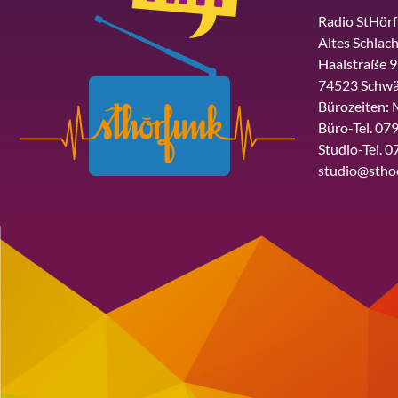
Radio StHör
Altes Schlach
Haalstraße 9
74523 Schwä
Bürozeiten: 
Büro-Tel. 079
Studio-Tel. 0
studio@stho