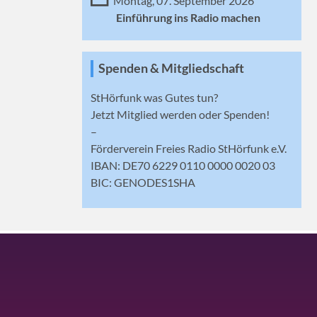
Montag, 07. September 2026
Einführung ins Radio machen
Spenden & Mitgliedschaft
StHörfunk was Gutes tun?
Jetzt
Mitglied werden
oder Spenden!
–
Förderverein Freies Radio StHörfunk e.V.
IBAN: DE70 6229 0110 0000 0020 03
BIC: GENODES1SHA