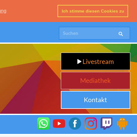
ung
Ich stimme diesen Cookies zu
Livestream
Mediathek
Kontakt