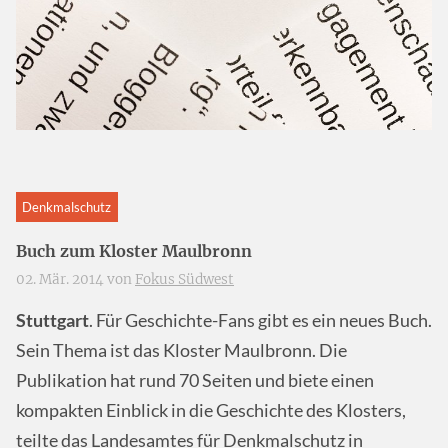
Denkmalschutz
Buch zum Kloster Maulbronn
02. Mär. 2014 von
Fokus Südwest
Stuttgart
. Für Geschichte-Fans gibt es ein neues Buch.
Sein Thema ist das Kloster Maulbronn. Die
Publikation hat rund 70 Seiten und biete einen
kompakten Einblick in die Geschichte des Klosters,
teilte das Landesamtes für Denkmalschutz in