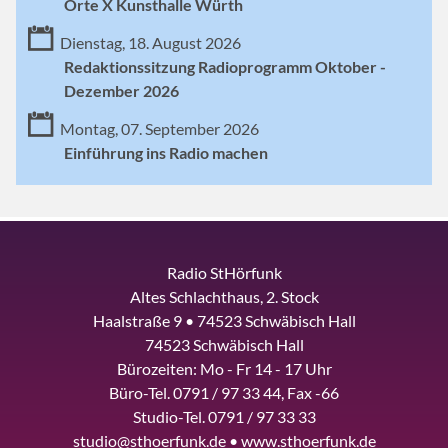
Orte X Kunsthalle Würth
Dienstag, 18. August 2026
Redaktionssitzung Radioprogramm Oktober -
Dezember 2026
Montag, 07. September 2026
Einführung ins Radio machen
Radio StHörfunk
Altes Schlachthaus, 2. Stock
Haalstraße 9 • 74523 Schwäbisch Hall
74523 Schwäbisch Hall
Bürozeiten: Mo - Fr 14 - 17 Uhr
Büro-Tel. 0791 / 97 33 44, Fax -66
Studio-Tel. 0791 / 97 33 33
studio@sthoerfunk.de • www.sthoerfunk.de