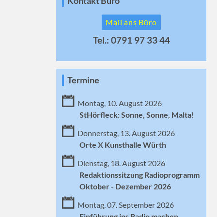
Kontakt Büro
Mail ans Büro
Tel.: 0791 97 33 44
Termine
Montag, 10. August 2026
StHörfleck: Sonne, Sonne, Malta!
Donnerstag, 13. August 2026
Orte X Kunsthalle Würth
Dienstag, 18. August 2026
Redaktionssitzung Radioprogramm
Oktober - Dezember 2026
Montag, 07. September 2026
Einführung ins Radio machen