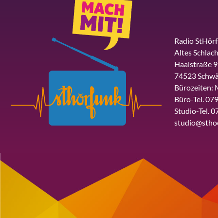
Radio StHör
Altes Schlach
Haalstraße 9
74523 Schwä
Bürozeiten: 
Büro-Tel. 079
Studio-Tel. 0
studio@stho