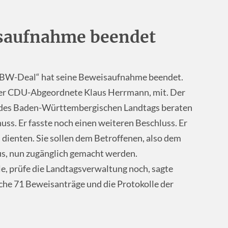
saufnahme beendet
nBW-Deal“ hat seine Beweisaufnahme beendet.
er
CDU
-Abgeordnete Klaus Herrmann, mit. Der
m des Baden-Württembergischen Landtags beraten
ss. Er fasste noch einen weiteren Beschluss. Er
 dienten. Sie sollen dem Betroffenen, also dem
s, nun zugänglich gemacht werden.
e, prüfe die Landtagsverwaltung noch, sagte
he 71 Beweisanträge und die Protokolle der