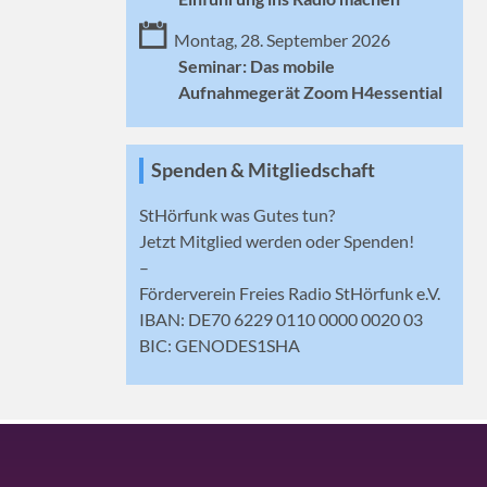
Montag, 28. September 2026
Seminar: Das mobile
Aufnahmegerät Zoom H4essential
Spenden & Mitgliedschaft
StHörfunk was Gutes tun?
Jetzt
Mitglied werden
oder Spenden!
–
Förderverein Freies Radio StHörfunk e.V.
IBAN: DE70 6229 0110 0000 0020 03
BIC: GENODES1SHA