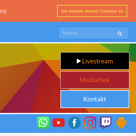
ung
Ich stimme diesen Cookies zu
Livestream
Mediathek
Kontakt