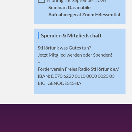
Montag, 28. September 2026
Seminar: Das mobile
Aufnahmegerät Zoom H4essential
Spenden & Mitgliedschaft
StHörfunk was Gutes tun?
Jetzt
Mitglied werden
oder Spenden!
–
Förderverein Freies Radio StHörfunk e.V.
IBAN: DE70 6229 0110 0000 0020 03
BIC: GENODES1SHA