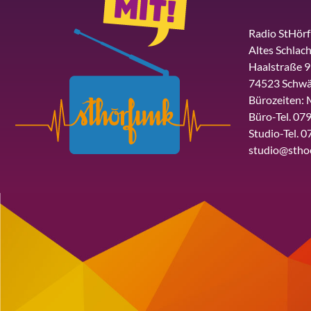
Radio StHör
Altes Schlach
Haalstraße 9
74523 Schwä
Bürozeiten: 
Büro-Tel. 079
Studio-Tel. 0
studio@stho