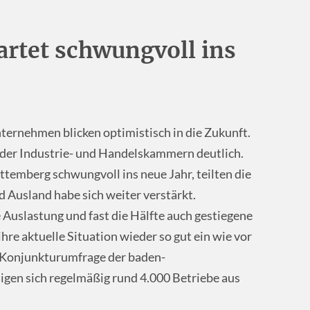
artet schwungvoll ins
ernehmen blicken optimistisch in die Zukunft.
der Industrie- und Handelskammern deutlich.
temberg schwungvoll ins neue Jahr, teilten die
 Ausland habe sich weiter verstärkt.
uslastung und fast die Hälfte auch gestiegene
e aktuelle Situation wieder so gut ein wie vor
 Konjunkturumfrage der baden-
en sich regelmäßig rund 4.000 Betriebe aus