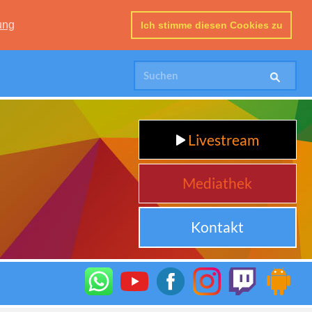
ung
Ich stimme diesen Cookies zu
Livestream
Mediathek
Kontakt