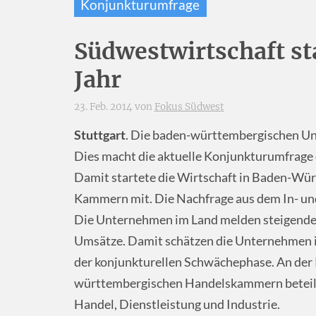
Konjunkturumfrage
Südwestwirtschaft st
Jahr
23. Feb. 2014 von
Fokus Südwest
Stuttgart
. Die baden-württembergischen Unt
Dies macht die aktuelle Konjunkturumfrage 
Damit startete die Wirtschaft in Baden-Würt
Kammern mit. Die Nachfrage aus dem In- und
Die Unternehmen im Land melden steigende A
Umsätze. Damit schätzen die Unternehmen ihr
der konjunkturellen Schwächephase. An der
württembergischen Handelskammern beteilig
Handel, Dienstleistung und Industrie.