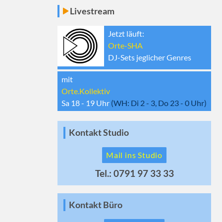
Livestream
Jetzt läuft:
Orte-SHA
DJ-Sets jeglicher Genres
mit
Orte.Kollektiv
Sa 18 - 19
Uhr
(WH:
Di 2 - 3, Do 23 - 0
Uhr)
Kontakt Studio
Mail ins Studio
Tel.: 0791 97 33 33
Kontakt Büro