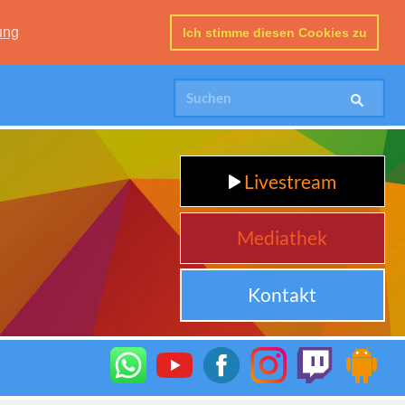
ung
Ich stimme diesen Cookies zu
Livestream
Mediathek
Kontakt