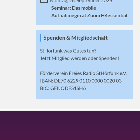
Montag, 28. September 2026
Seminar: Das mobile
Aufnahmegerät Zoom H4essential
Spenden & Mitgliedschaft
StHörfunk was Gutes tun?
Jetzt
Mitglied werden
oder Spenden!
–
Förderverein Freies Radio StHörfunk e.V.
IBAN: DE70 6229 0110 0000 0020 03
BIC: GENODES1SHA