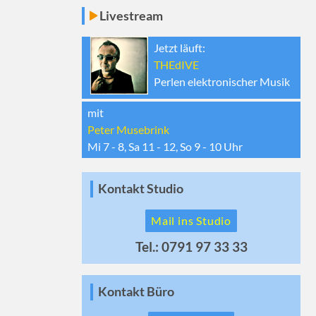
Livestream
Jetzt läuft:
THEdIVE
Perlen elektronischer Musik
mit
Peter Musebrink
Mi 7 - 8, Sa 11 - 12, So 9 - 10
Uhr
Kontakt Studio
Mail ins Studio
Tel.: 0791 97 33 33
Kontakt Büro