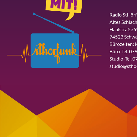
Radio StHör
Altes Schlach
Haalstraße 9
74523 Schwä
Bürozeiten: 
Büro-Tel. 079
Studio-Tel. 0
studio@stho