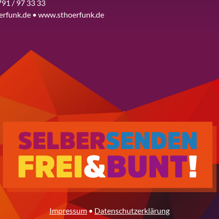
791 / 97 33 33
erfunk.de • www.sthoerfunk.de
Impressum
•
Datenschutzerklärung