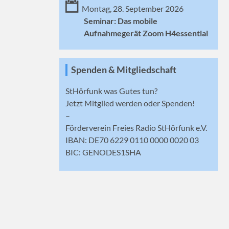
Montag, 28. September 2026
Seminar: Das mobile
Aufnahmegerät Zoom H4essential
Spenden & Mitgliedschaft
StHörfunk was Gutes tun?
Jetzt
Mitglied werden
oder Spenden!
–
Förderverein Freies Radio StHörfunk e.V.
IBAN: DE70 6229 0110 0000 0020 03
BIC: GENODES1SHA