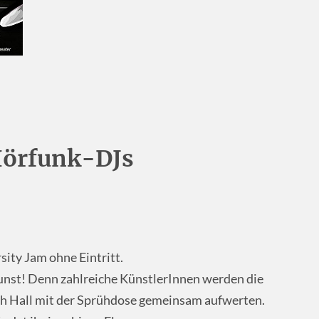
Hörfunk-DJs
sity Jam ohne Eintritt.
unst! Denn zahlreiche KünstlerInnen werden die
h Hall mit der Sprühdose gemeinsam aufwerten.