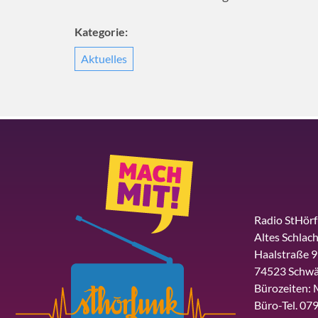
Kategorie:
Aktuelles
Radio StHör
Altes Schlach
Haalstraße 9
74523 Schwä
Bürozeiten: 
Büro-Tel. 079