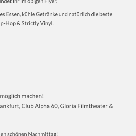
indet ihr im obigen Flyer.
s Essen, kühle Getränke und natürlich die beste
p-Hop & Strictly Vinyl.
m möglich machen!
ankfurt, Club Alpha 60, Gloria Filmtheater &
inen schönen Nachmittag!