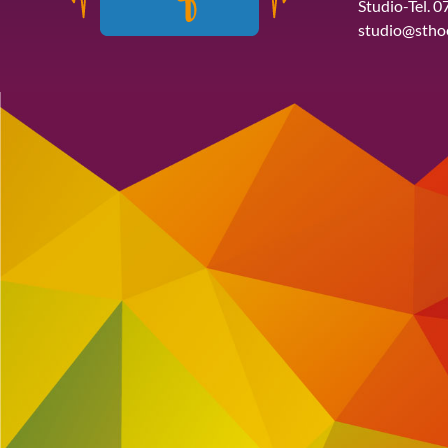
Studio-Tel. 0
studio@stho