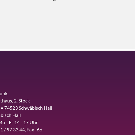
funk
thaus, 2. Stock
 • 74523 Schwäbisch Hall
bisch Hall
Mo - Fr 14 - 17 Uhr
1 / 97 33 44, Fax -66