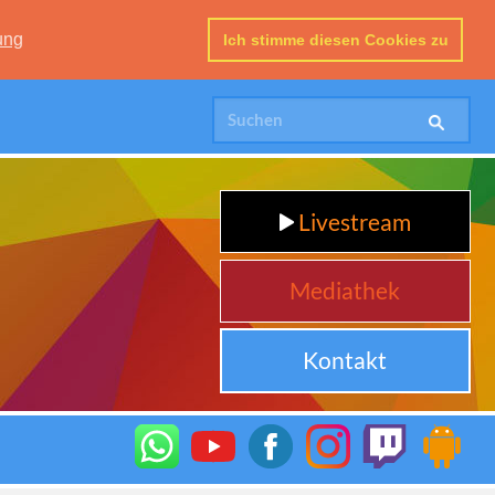
ung
Ich stimme diesen Cookies zu
Livestream
Mediathek
Kontakt