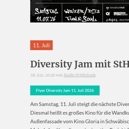
11. Juli
Diversity Jam mit St
28. Jun. 2026 von
Radio StHörfunk
Flyer Diversity Jam 11. Juli 2026
Am Samstag, 11. Juli steigt die nächste Diver
Diesmal heißt es großes Kino für die Wandk
Außenfassade vom Kino Gloria in Schwäbisc