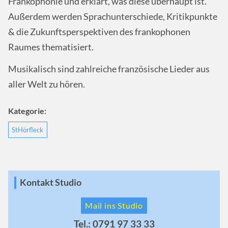
Frankophonie und erklärt, was diese überhaupt ist.
Außerdem werden Sprachunterschiede, Kritikpunkte
& die Zukunftsperspektiven des frankophonen
Raumes thematisiert.
Musikalisch sind zahlreiche französische Lieder aus
aller Welt zu hören.
Kategorie:
StHörfleck
Kontakt Studio
Mail ins Studio
Tel.: 0791 97 33 33