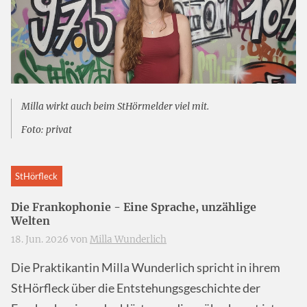
Milla wirkt auch beim StHörmelder viel mit.
Foto: privat
StHörfleck
Die Frankophonie - Eine Sprache, unzählige
Welten
18. Jun. 2026 von
Milla Wunderlich
Die Praktikantin Milla Wunderlich spricht in ihrem
StHörfleck über die Entstehungsgeschichte der