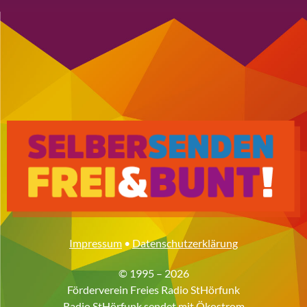
Impressum
•
Datenschutzerklärung
© 1995 – 2026
Förderverein Freies Radio StHörfunk
Radio StHörfunk sendet mit
Ökostrom