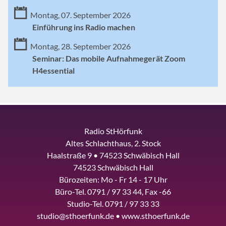
Montag, 07. September 2026
Einführung ins Radio machen
Montag, 28. September 2026
Seminar: Das mobile Aufnahmegerät Zoom
H4essential
Radio StHörfunk
Altes Schlachthaus, 2. Stock
Haalstraße 9 • 74523 Schwäbisch Hall
74523 Schwäbisch Hall
Bürozeiten: Mo - Fr 14 - 17 Uhr
Büro-Tel. 0791 / 97 33 44, Fax -66
Studio-Tel. 0791 / 97 33 33
studio@sthoerfunk.de • www.sthoerfunk.de