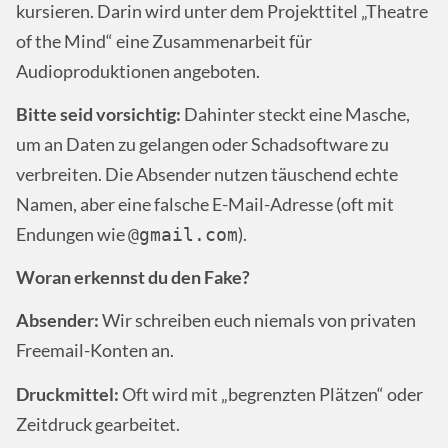
kursieren. Darin wird unter dem Projekttitel „Theatre
of the Mind“ eine Zusammenarbeit für
Audioproduktionen angeboten.
Bitte seid vorsichtig:
Dahinter steckt eine Masche,
um an Daten zu gelangen oder Schadsoftware zu
verbreiten. Die Absender nutzen täuschend echte
Namen, aber eine falsche E-Mail-Adresse (oft mit
Endungen wie
).
@gmail.com
Woran erkennst du den Fake?
Absender:
Wir schreiben euch niemals von privaten
Freemail-Konten an.
Druckmittel:
Oft wird mit „begrenzten Plätzen“ oder
Zeitdruck gearbeitet.