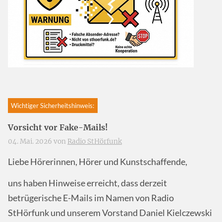
Wichtiger Sicherheitshinweis:
Vorsicht vor Fake-Mails!
04. Mai. 2026 von
Radio StHörfunk
Liebe Hörerinnen, Hörer und Kunstschaffende,
uns haben Hinweise erreicht, dass derzeit
betrügerische E-Mails im Namen von Radio
StHörfunk und unserem Vorstand Daniel Kielczewski