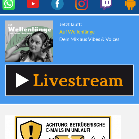
Jetzt läuft:
Auf Wellenlänge
Dein Mix aus Vibes & Voices