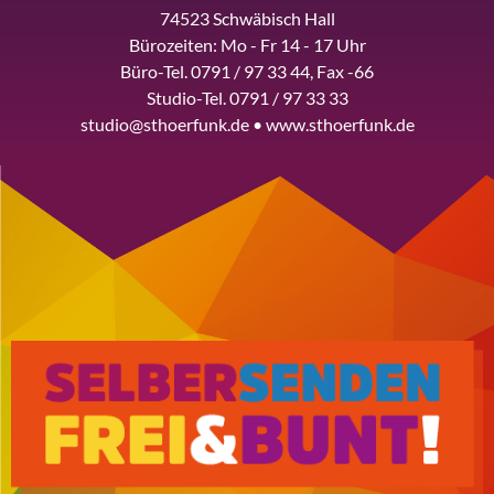
74523 Schwäbisch Hall
Bürozeiten: Mo - Fr 14 - 17 Uhr
Büro-Tel. 0791 / 97 33 44, Fax -66
Studio-Tel. 0791 / 97 33 33
studio@sthoerfunk.de • www.sthoerfunk.de