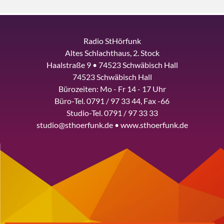
Radio StHörfunk
Altes Schlachthaus, 2. Stock
Haalstraße 9 • 74523 Schwäbisch Hall
74523 Schwäbisch Hall
Bürozeiten: Mo - Fr 14 - 17 Uhr
Büro-Tel. 0791 / 97 33 44, Fax -66
Studio-Tel. 0791 / 97 33 33
studio@sthoerfunk.de • www.sthoerfunk.de