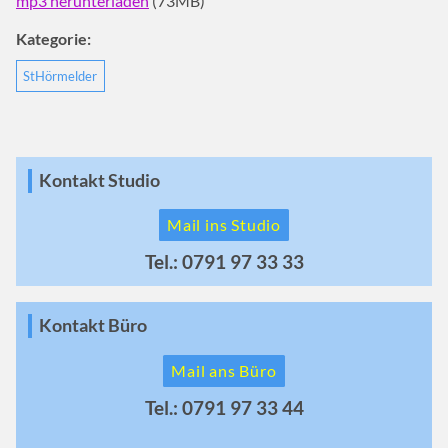
mp3 herunterladen
(73MB)
Kategorie:
StHörmelder
Kontakt Studio
Mail ins Studio
Tel.: 0791 97 33 33
Kontakt Büro
Mail ans Büro
Tel.: 0791 97 33 44