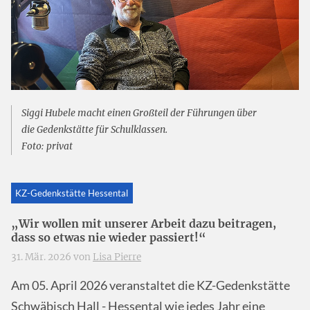
Siggi Hubele macht einen Großteil der Führungen über
die Gedenkstätte für Schulklassen.
Foto: privat
KZ-Gedenkstätte Hessental
„Wir wollen mit unserer Arbeit dazu beitragen,
dass so etwas nie wieder passiert!“
31. Mär. 2026 von
Lisa Pierre
Am 05. April 2026 veranstaltet die KZ-Gedenkstätte
Schwäbisch Hall - Hessental wie jedes Jahr eine