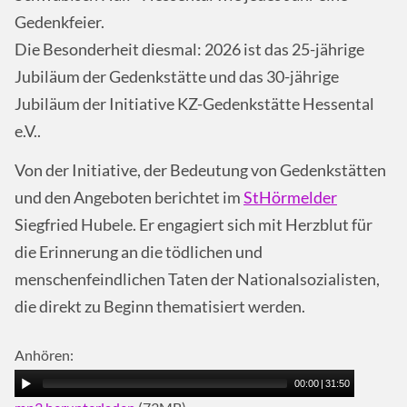
Gedenkfeier.
Die Besonderheit diesmal: 2026 ist das 25-jährige
Jubiläum der Gedenkstätte und das 30-jährige
Jubiläum der Initiative KZ-Gedenkstätte Hessental
e.V..
Von der Initiative, der Bedeutung von Gedenkstätten
und den Angeboten berichtet im
StHörmelder
Siegfried Hubele. Er engagiert sich mit Herzblut für
die Erinnerung an die tödlichen und
menschenfeindlichen Taten der Nationalsozialisten,
die direkt zu Beginn thematisiert werden.
Anhören:
00:00
|
31:50