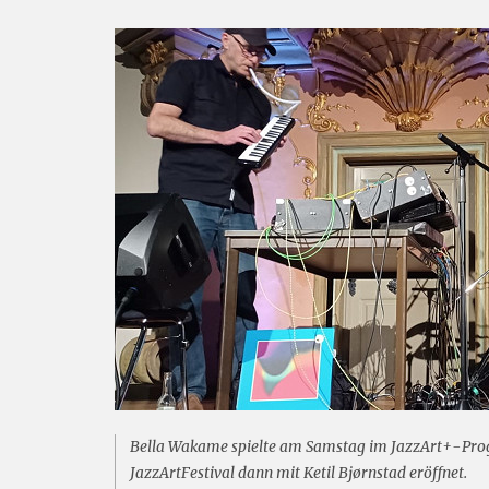
Bella Wakame spielte am Samstag im JazzArt+-Pro
JazzArtFestival dann mit Ketil Bjørnstad eröffnet.