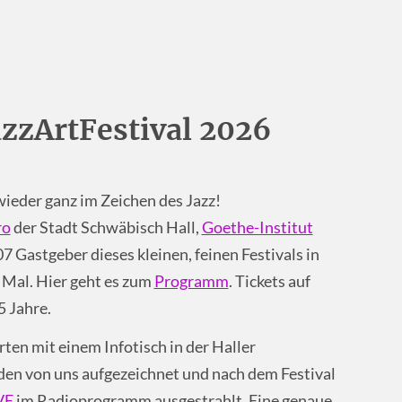
zzArtFestival 2026
wieder ganz im Zeichen des Jazz!
ro
der Stadt Schwäbisch Hall,
Goethe-Institut
07 Gastgeber dieses kleinen, feinen Festivals in
 Mal. Hier geht es zum
Programm
. Tickets auf
5 Jahre.
ten mit einem Infotisch in der Haller
den von uns aufgezeichnet und nach dem Festival
VE
im Radioprogramm ausgestrahlt. Eine genaue