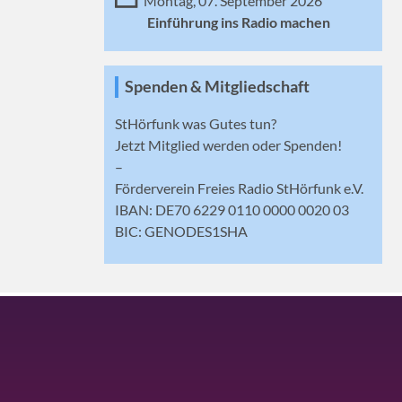
Montag, 07. September 2026
Einführung ins Radio machen
Spenden & Mitgliedschaft
StHörfunk was Gutes tun?
Jetzt
Mitglied werden
oder Spenden!
–
Förderverein Freies Radio StHörfunk e.V.
IBAN: DE70 6229 0110 0000 0020 03
BIC: GENODES1SHA