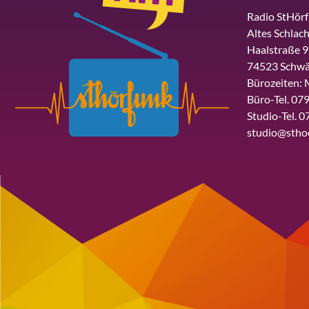
Radio StHör
Altes Schlach
Haalstraße 9
74523 Schwä
Bürozeiten: 
Büro-Tel. 079
Studio-Tel. 0
studio@stho