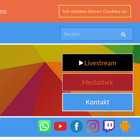
ung
Ich stimme diesen Cookies zu
Livestream
Mediathek
Kontakt