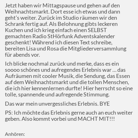
Jetzt haben wir Mittagspause und gehen auf den
Weihnachtsmarkt. Dort esse ich etwas und dann
geht’s weiter. Zurück im Studio räumen wir den
Schrank fertig auf. Als Belohnung gibts leckeren
Kuchen und ich krieg einfach einen SELBST
gemachten Radio StHörfunk Adventskalender
geschenkt! Während ich diesen Text schreibe,
bereiten Lisa und Rosa die Mitgliederversammlung
für abends vor.
Ich blicke nochmal zurück und merke, dass es ein
soooo schönes und aufregendes Erlebnis war … das
Aufräumen mit cooler Musik, die Sendung, das Essen
auf dem Weihnachtsmarkt und die tollen Menschen,
die ich hier kennenlernen durfte! Hier herrscht so eine
tolle, spannende und aufregende Stimmung.
Das war mein unvergessliches Erlebnis. BYE
PS: Ich möchte das Erlebnis gerne auch an euch weiter
geben. Also kommt vorbei und MACHT MIT!!!
Anhören: