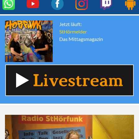
Jetzt läuft:
StHörmelder
Das Mittagsmagazin