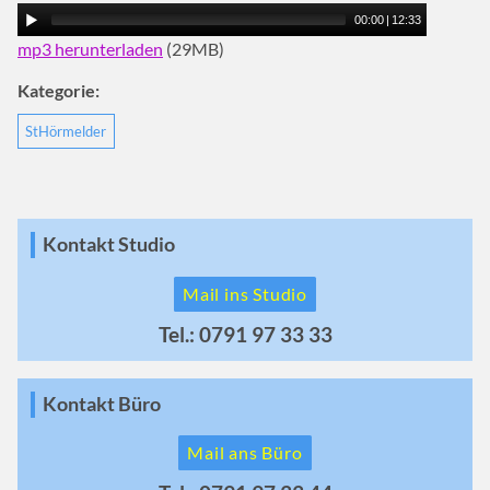
00:00
|
12:33
mp3 herunterladen
(29MB)
Kategorie:
StHörmelder
Kontakt Studio
Mail ins Studio
Tel.: 0791 97 33 33
Kontakt Büro
Mail ans Büro