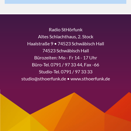
Radio StHörfunk
Altes Schlachthaus, 2. Stock
Haalstraße 9 • 74523 Schwäbisch Hall
74523 Schwäbisch Hall
Bürozeiten: Mo - Fr 14 - 17 Uhr
Büro-Tel. 0791 / 97 33 44, Fax -66
Studio-Tel. 0791 / 97 33 33
studio@sthoerfunk.de • www.sthoerfunk.de