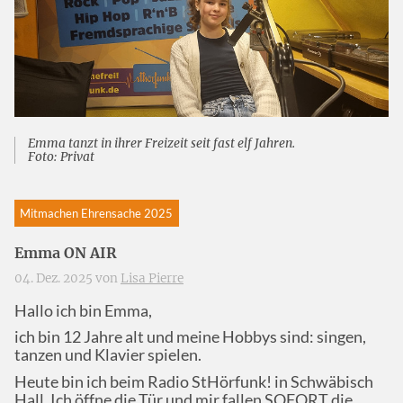
Emma tanzt in ihrer Freizeit seit fast elf Jahren.
Foto: Privat
Mitmachen Ehrensache 2025
Emma ON AIR
04. Dez. 2025 von
Lisa Pierre
Hallo ich bin Emma,
ich bin 12 Jahre alt und meine Hobbys sind: singen,
tanzen und Klavier spielen.
Heute bin ich beim Radio StHörfunk! in Schwäbisch
Hall. Ich öffne die Tür und mir fallen SOFORT die