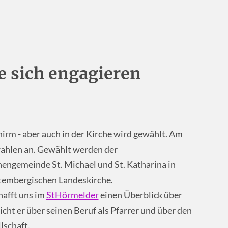
e sich engagieren
rm - aber auch in der Kirche wird gewählt. Am
ahlen an. Gewählt werden der
engemeinde St. Michael und St. Katharina in
tembergischen Landeskirche.
hafft uns im
StHörmelder
einen Überblick über
ht er über seinen Beruf als Pfarrer und über den
lschaft.