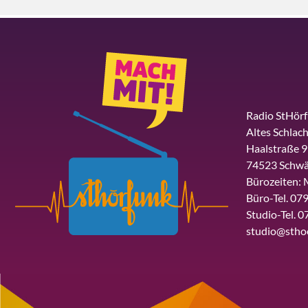
Radio StHör
Altes Schlach
Haalstraße 9
74523 Schwä
Bürozeiten: 
Büro-Tel. 079
Studio-Tel. 0
studio@stho