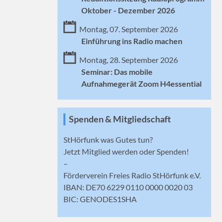
Oktober - Dezember 2026
Montag, 07. September 2026
Einführung ins Radio machen
Montag, 28. September 2026
Seminar: Das mobile
Aufnahmegerät Zoom H4essential
Spenden & Mitgliedschaft
StHörfunk was Gutes tun?
Jetzt
Mitglied werden
oder Spenden!
–
Förderverein Freies Radio StHörfunk e.V.
IBAN: DE70 6229 0110 0000 0020 03
BIC: GENODES1SHA