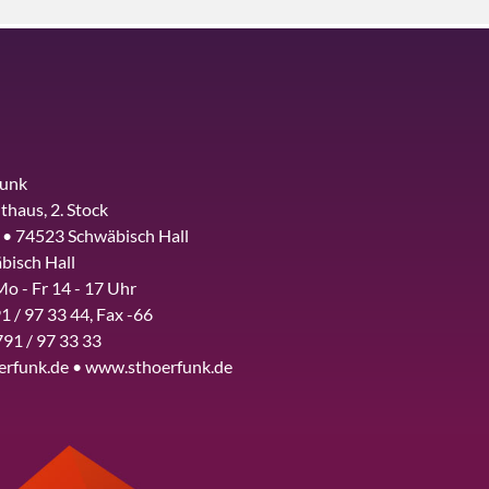
funk
thaus, 2. Stock
 • 74523 Schwäbisch Hall
bisch Hall
Mo - Fr 14 - 17 Uhr
1 / 97 33 44, Fax -66
791 / 97 33 33
erfunk.de • www.sthoerfunk.de