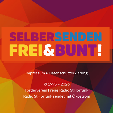
Impressum
•
Datenschutzerklärung
© 1995 – 2026
Förderverein Freies Radio StHörfunk
Radio StHörfunk sendet mit
Ökostrom