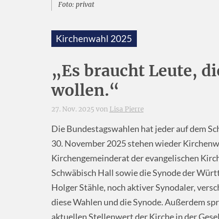
Foto: privat
Kirchenwahl 2025
„Es braucht Leute, di
wollen.“
27. Nov. 2025 von
Lisa Pierre
Die Bundestagswahlen hat jeder auf dem Schi
30. November 2025 stehen wieder Kirchenw
Kirchengemeinderat der evangelischen Kirch
Schwäbisch Hall sowie die Synode der Würt
Holger Stähle, noch aktiver Synodaler, versc
diese Wahlen und die Synode. Außerdem spric
aktuellen Stellenwert der Kirche in der Gesel