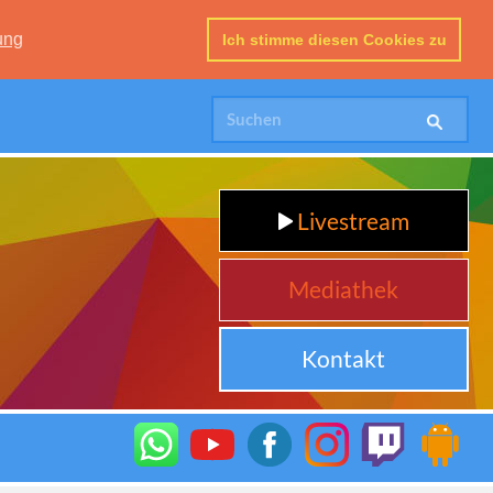
ung
Ich stimme diesen Cookies zu
Livestream
Mediathek
Kontakt