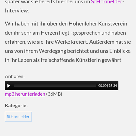
später war sie bereits hier bei uns im
StHörmelder
-
Interview.
Wir haben mit ihr über den Hohenloher Kunstverein -
der ihr sehr am Herzen liegt - gesprochen und haben
erfahren, wie sie ihre Werke kreiert. Außerdem hat sie
uns von ihrem Werdegang berichtet und uns Einblicke
in ihr Leben als freischaffende Künstlerin gewährt.
Anhören:
00:00
|
15:34
mp3 herunterladen
(36MB)
Kategorie:
StHörmelder