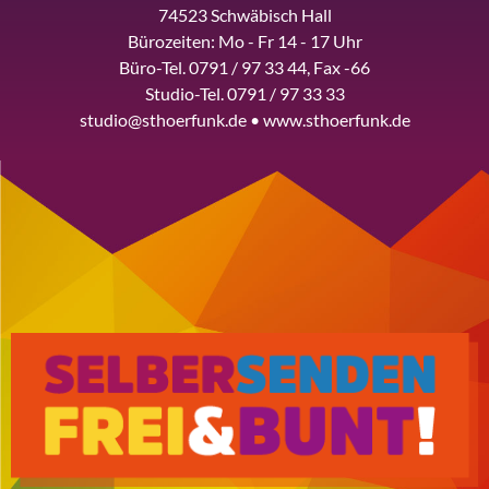
74523 Schwäbisch Hall
Bürozeiten: Mo - Fr 14 - 17 Uhr
Büro-Tel. 0791 / 97 33 44, Fax -66
Studio-Tel. 0791 / 97 33 33
studio@sthoerfunk.de • www.sthoerfunk.de