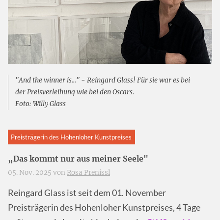
"And the winner is..." - Reingard Glass! Für sie war es bei
der Preisverleihung wie bei den Oscars.
Foto: Willy Glass
Preisträgerin des Hohenloher Kunstpreises
„Das kommt nur aus meiner Seele"
05. Nov. 2025 von
Rosa Prenissl
Reingard Glass ist seit dem 01. November
Preisträgerin des Hohenloher Kunstpreises, 4 Tage