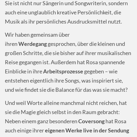
Sie ist nicht nur Sängerin und Songwriterin, sondern
auch eine unglaublich kreative Persönlichkeit, die
Musik als ihr persönliches Ausdrucksmittel nutzt.
Wir haben gemeinsam über
ihren
Werdegang
gesprochen, über die kleinen und
großen Schritte, die sie bisher auf ihrer musikalischen
Reise gegangen ist. Außerdem hat Rosa spannende
Einblicke in ihre
Arbeitsprozesse
gegeben – wie
entstehen eigentlich ihre Songs, was inspiriert sie,
und wie findet sie die Balance für das was sie macht?
Und weil Worte alleine manchmal nicht reichen, hat
sie die Magie gleich selbst in den Raum gebracht:
Neben einem ganz besonderen
Coversong
hat Rosa
auch einige ihrer
eigenen Werke live in der Sendung