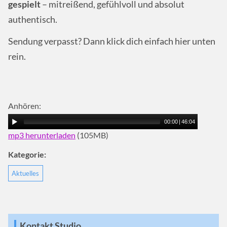
gespielt
– mitreißend, gefühlvoll und absolut
authentisch.
Sendung verpasst? Dann klick dich einfach hier unten
rein.
Anhören:
00:00
|
46:04
mp3 herunterladen
(105MB)
Kategorie:
Aktuelles
Kontakt Studio