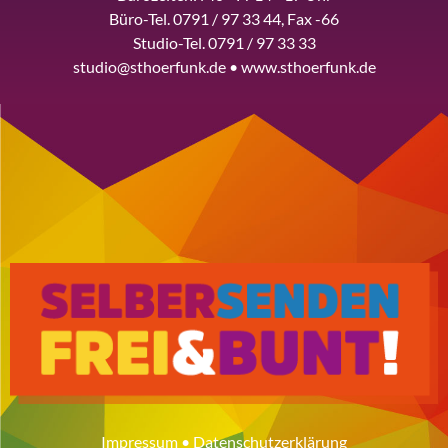
Büro-Tel. 0791 / 97 33 44, Fax -66
Studio-Tel. 0791 / 97 33 33
studio@sthoerfunk.de • www.sthoerfunk.de
Impressum
•
Datenschutzerklärung