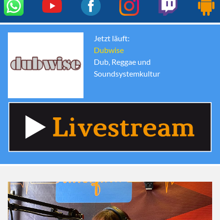
Jetzt läuft:
Dubwise
Dub, Reggae und
Soundsystemkultur