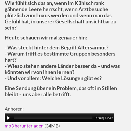
Wie fühlt sich das an, wenn im Kühlschrank
gähnende Leere herrscht, wenn Arztbesuche
plötzlich zum Luxus werden und wenn man das
Gefühl hat, in unserer Gesellschaft unsichtbar zu
sein?
Heute schauen wir mal genauer hin:
- Was steckt hinter dem Begriff Altersarmut?
- Warum trifft es bestimmte Gruppen besonders
hart?
- Wieso stehen andere Länder besser da – und was
könnten wir von ihnen lernen?
- Und vor allem: Welche Lösungen gibt es?
Eine Sendung über ein Problem, das oft im Stillen
bleibt - uns aber alle betrifft.
Anhören:
00:00
|
14:39
mp3 herunterladen
(34MB)