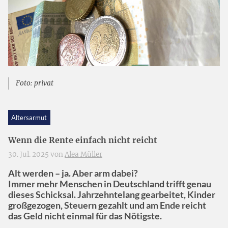
Foto: privat
Altersarmut
Wenn die Rente einfach nicht reicht
30. Jul. 2025 von
Alea Müller
Alt werden – ja. Aber arm dabei?
Immer mehr Menschen in Deutschland trifft genau
dieses Schicksal. Jahrzehntelang gearbeitet, Kinder
großgezogen, Steuern gezahlt und am Ende reicht
das Geld nicht einmal für das Nötigste.