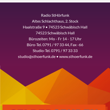
Radio StHörfunk
Altes Schlachthaus, 2. Stock
Haalstraße 9 • 74523 Schwäbisch Hall
74523 Schwäbisch Hall
Bürozeiten: Mo - Fr 14 - 17 Uhr
Büro-Tel. 0791 / 97 33 44, Fax -66
Studio-Tel. 0791 / 97 33 33
studio@sthoerfunk.de • www.sthoerfunk.de