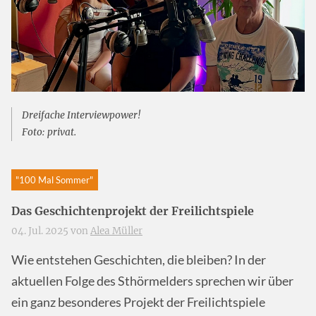
Dreifache Interviewpower!
Foto: privat.
"100 Mal Sommer"
Das Geschichtenprojekt der Freilichtspiele
04. Jul. 2025 von
Alea Müller
Wie entstehen Geschichten, die bleiben? In der
aktuellen Folge des Sthörmelders sprechen wir über
ein ganz besonderes Projekt der Freilichtspiele