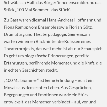
Schwäbisch Hall: das Bürger*innenensemble und das
Stück „100 Mal Sommer - das Stück“.
Zu Gast waren diesmal Hans-Andreas Hoffmann und
Fiona Rampp vom Ensemble sowie Florian Götz,
Dramaturg und Theaterpädagoge. Gemeinsam
warfen wir einen Blick hinter die Kulissen eines
Theaterprojekts, das weit mehr ist als nur Schauspiel:
Es geht um biografische Erinnerungen, geteilte
Erfahrungen, berührende Momente und die Kraft, die
in echten Geschichten steckt.
„100 Mal Sommer“ ist keine Erfindung – es ist ein
Mosaik aus dem echten Leben. Aus Gesprächen,
Begegnungen und Emotionen wurde ein Stück
entwickelt, das Menschen verbindet – auf, vor und