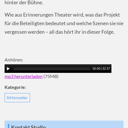
hinter der Bühne.
Wie aus Erinnerungen Theater wird, was das Projekt
für die Beteiligten bedeutet und welche Szenen sie nie
vergessen werden – all das hört ihr in dieser Folge.
Anhören:
00:00
|
32:37
mp3 herunterladen
(75MB)
Kategorie:
StHörmelder
Kontakt Studio