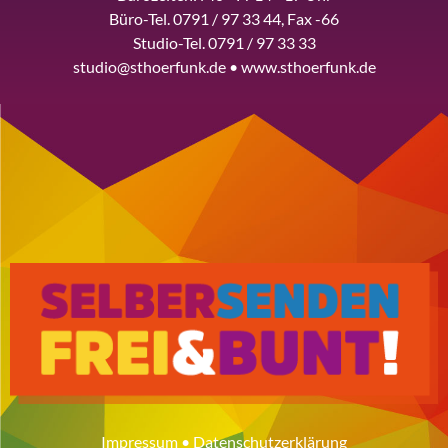
Büro-Tel. 0791 / 97 33 44, Fax -66
Studio-Tel. 0791 / 97 33 33
studio@sthoerfunk.de • www.sthoerfunk.de
Impressum
•
Datenschutzerklärung