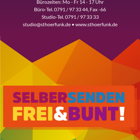
Bürozeiten: Mo - Fr 14 - 17 Uhr
Büro-Tel. 0791 / 97 33 44, Fax -66
Studio-Tel. 0791 / 97 33 33
studio@sthoerfunk.de • www.sthoerfunk.de