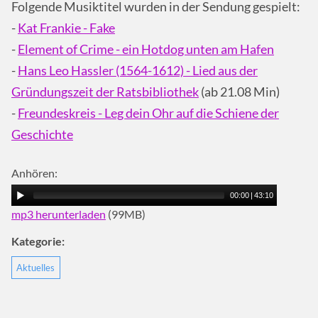
Folgende Musiktitel wurden in der Sendung gespielt:
-
Kat Frankie - Fake
-
Element of Crime - ein Hotdog unten am Hafen
-
Hans Leo Hassler (1564-1612) - Lied aus der
Gründungszeit der Ratsbibliothek
(ab 21.08 Min)
-
Freundeskreis - Leg dein Ohr auf die Schiene der
Geschichte
Anhören:
00:00
|
43:10
mp3 herunterladen
(99MB)
Kategorie:
Aktuelles