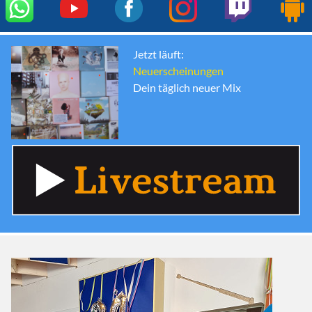
Jetzt läuft:
Neuerscheinungen
Dein täglich neuer Mix