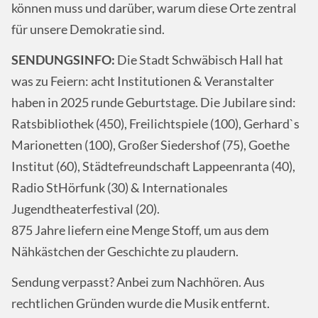
können muss und darüber, warum diese Orte zentral
für unsere Demokratie sind.
SENDUNGSINFO:
Die Stadt Schwäbisch Hall hat
was zu Feiern: acht Institutionen & Veranstalter
haben in 2025 runde Geburtstage. Die Jubilare sind:
Ratsbibliothek (450), Freilichtspiele (100), Gerhard`s
Marionetten (100), Großer Siedershof (75), Goethe
Institut (60), Städtefreundschaft Lappeenranta (40),
Radio StHörfunk (30) & Internationales
Jugendtheaterfestival (20).
875 Jahre liefern eine Menge Stoff, um aus dem
Nähkästchen der Geschichte zu plaudern.
Sendung verpasst? Anbei zum Nachhören. Aus
rechtlichen Gründen wurde die Musik entfernt.