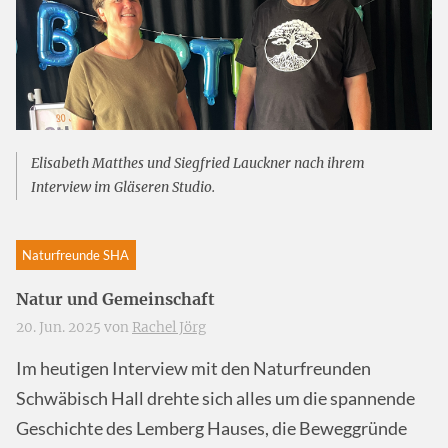
Elisabeth Matthes und Siegfried Lauckner nach ihrem
Interview im Gläseren Studio.
Naturfreunde SHA
Natur und Gemeinschaft
20. Jun. 2025 von
Rachel Jörg
Im heutigen Interview mit den Naturfreunden
Schwäbisch Hall drehte sich alles um die spannende
Geschichte des Lemberg Hauses, die Beweggründe