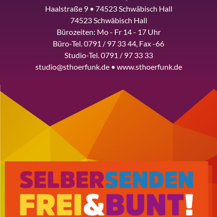
Haalstraße 9 • 74523 Schwäbisch Hall
74523 Schwäbisch Hall
Bürozeiten: Mo - Fr 14 - 17 Uhr
Büro-Tel. 0791 / 97 33 44, Fax -66
Studio-Tel. 0791 / 97 33 33
studio@sthoerfunk.de • www.sthoerfunk.de