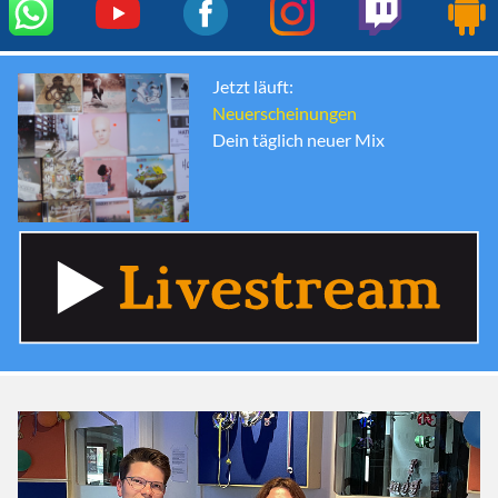
Jetzt läuft:
Neuerscheinungen
Dein täglich neuer Mix