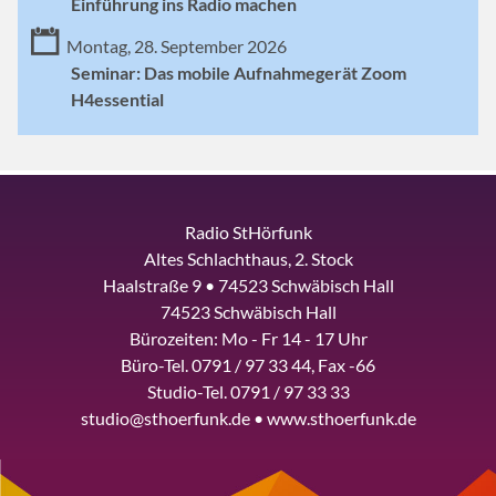
Einführung ins Radio machen
Montag, 28. September 2026
Seminar: Das mobile Aufnahmegerät Zoom
H4essential
Radio StHörfunk
Altes Schlachthaus, 2. Stock
Haalstraße 9 • 74523 Schwäbisch Hall
74523 Schwäbisch Hall
Bürozeiten: Mo - Fr 14 - 17 Uhr
Büro-Tel. 0791 / 97 33 44, Fax -66
Studio-Tel. 0791 / 97 33 33
studio@sthoerfunk.de • www.sthoerfunk.de