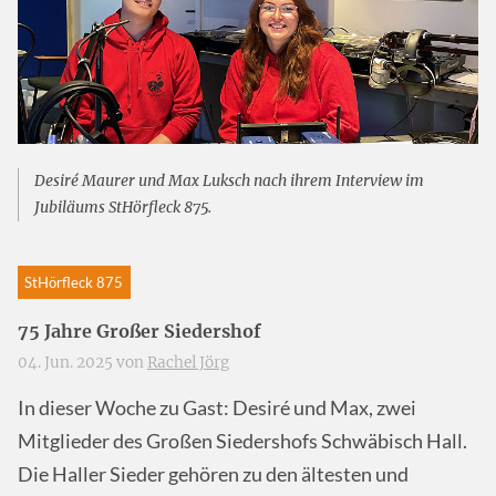
Desiré Maurer und Max Luksch nach ihrem Interview im
Jubiläums StHörfleck 875.
StHörfleck 875
75 Jahre Großer Siedershof
04. Jun. 2025 von
Rachel Jörg
In dieser Woche zu Gast: Desiré und Max, zwei
Mitglieder des Großen Siedershofs Schwäbisch Hall.
Die Haller Sieder gehören zu den ältesten und