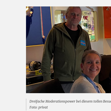
Dreifache Moderationspower bei diesem tollen Besu
Foto: privat