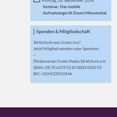
Montag, 28. September 2026
Seminar: Das mobile
Aufnahmegerät Zoom H4essential
Spenden & Mitgliedschaft
StHörfunk was Gutes tun?
Jetzt
Mitglied werden
oder Spenden!
–
Förderverein Freies Radio StHörfunk e.V.
IBAN: DE70 6229 0110 0000 0020 03
BIC: GENODES1SHA