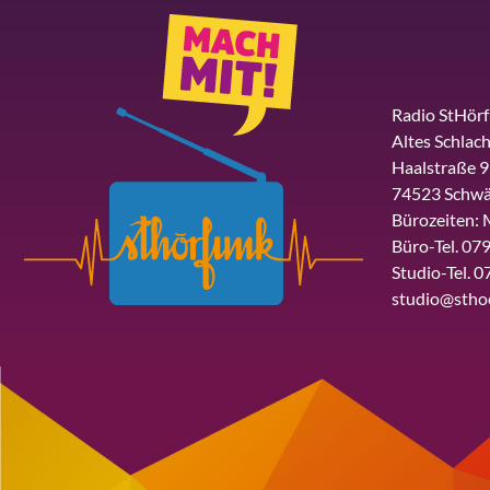
Radio StHör
Altes Schlach
Haalstraße 9
74523 Schwä
Bürozeiten: 
Büro-Tel. 079
Studio-Tel. 0
studio@stho