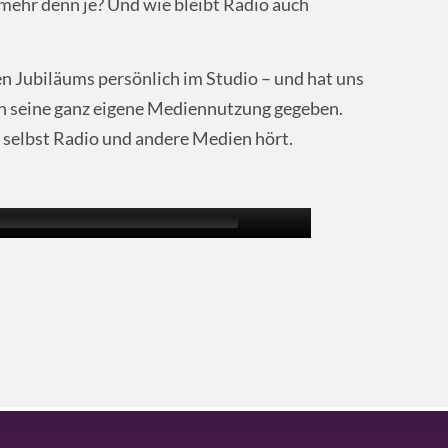
e mehr denn je? Und wie bleibt Radio auch
en Jubiläums persönlich im Studio – und hat uns
 in seine ganz eigene Mediennutzung gegeben.
 selbst Radio und andere Medien hört.