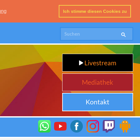
ung
Ich stimme diesen Cookies zu
Livestream
Mediathek
Kontakt