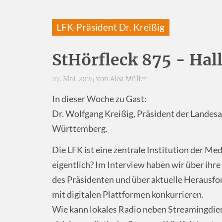
LFK-Präsident Dr. Kreißig
StHörfleck 875 - Hall
27. Mai. 2025 von
Alea Müller
In dieser Woche zu Gast:
Dr. Wolfgang Kreißig, Präsident der Landes
Württemberg.
Die LFK ist eine zentrale Institution der Me
eigentlich? Im Interview haben wir über ihre
des Präsidenten und über aktuelle Herausfor
mit digitalen Plattformen konkurrieren.
Wie kann lokales Radio neben Streamingdi