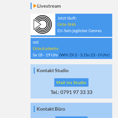
Livestream
Jetzt läuft:
Orte-SHA
DJ-Sets jeglicher Genres
mit
Orte.Kollektiv
Sa 18 - 19
Uhr
(WH:
Di 2 - 3, Do 23 - 0
Uhr)
Kontakt Studio
Mail ins Studio
Tel.: 0791 97 33 33
Kontakt Büro