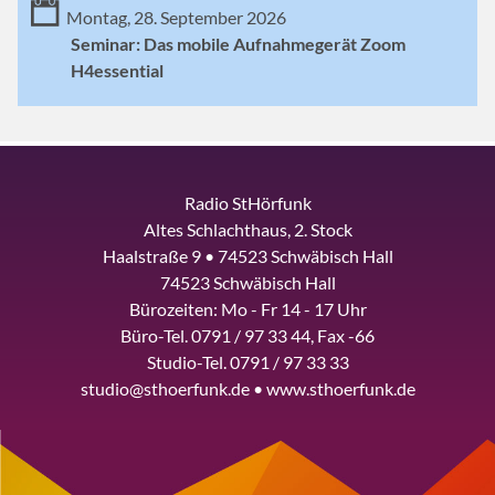
Montag, 28. September 2026
Seminar: Das mobile Aufnahmegerät Zoom
H4essential
Radio StHörfunk
Altes Schlachthaus, 2. Stock
Haalstraße 9 • 74523 Schwäbisch Hall
74523 Schwäbisch Hall
Bürozeiten: Mo - Fr 14 - 17 Uhr
Büro-Tel. 0791 / 97 33 44, Fax -66
Studio-Tel. 0791 / 97 33 33
studio@sthoerfunk.de • www.sthoerfunk.de