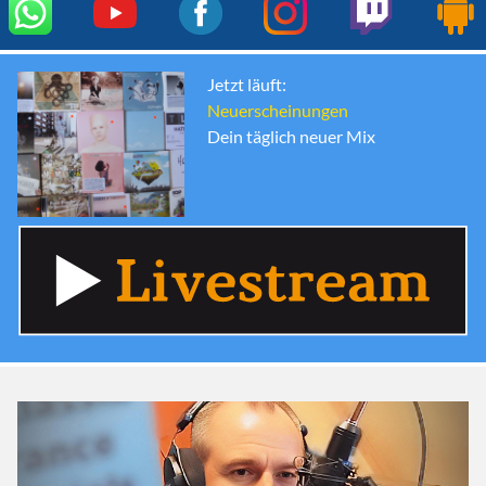
Jetzt läuft:
Neuerscheinungen
Dein täglich neuer Mix