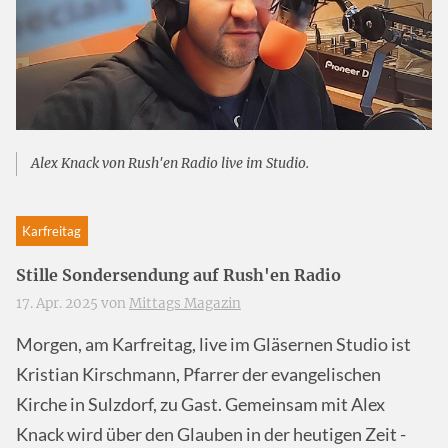
Alex Knack von Rush'en Radio live im Studio.
Karfreitag
Stille Sondersendung auf Rush'en Radio
17. Apr. 2025 von
Mittags Magazin
Morgen, am Karfreitag, live im Gläsernen Studio ist
Kristian Kirschmann, Pfarrer der evangelischen
Kirche in Sulzdorf, zu Gast. Gemeinsam mit Alex
Knack wird über den Glauben in der heutigen Zeit -