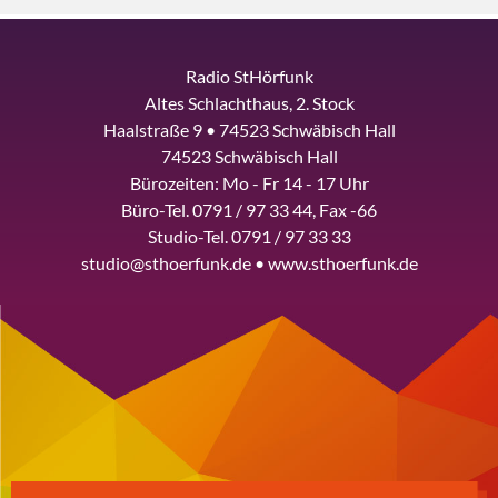
Radio StHörfunk
Altes Schlachthaus, 2. Stock
Haalstraße 9 • 74523 Schwäbisch Hall
74523 Schwäbisch Hall
Bürozeiten: Mo - Fr 14 - 17 Uhr
Büro-Tel. 0791 / 97 33 44, Fax -66
Studio-Tel. 0791 / 97 33 33
studio@sthoerfunk.de • www.sthoerfunk.de