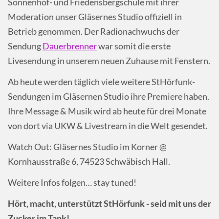
Sonnenhof- und Friedensbergschule mit ihrer
Moderation unser Gläsernes Studio offiziell in
Betrieb genommen. Der Radionachwuchs der
Sendung
Dauerbrenner
war somit die erste
Livesendung in unserem neuen Zuhause mit Fenstern.
Ab heute werden täglich viele weitere StHörfunk-
Sendungen im Gläsernen Studio ihre Premiere haben.
Ihre Message & Musik wird ab heute für drei Monate
von dort via UKW & Livestream in die Welt gesendet.
Watch Out: Gläsernes Studio im Korner @
Kornhausstraße 6, 74523 Schwäbisch Hall.
Weitere Infos folgen… stay tuned!
Hört, macht, unterstützt StHörfunk - seid mit uns der
Zucker im Tank!